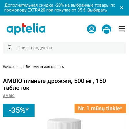
Дополнительная скидка -20% на выбранные товары по
промокоду EXTRA20 при покупке от 35 €:
Выбирать
Начало
...
Витамины для красоты
AMBIO пивные дрожжи, 500 мг, 150
таблеток
AMBIO
-35%*