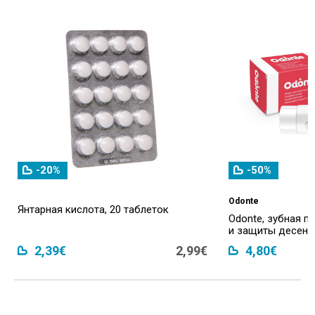
-20%
-50%
Odonte
Янтарная кислота, 20 таблеток
Odonte, зубная п
и защиты десен, 
2,39€
2,99€
4,80€