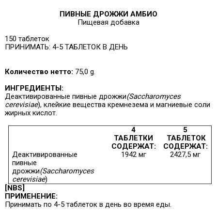
ПИВНЫЕ ДРОЖЖИ АМБИО
Пищевая добавка
150 таблеток
ПРИНИМАТЬ: 4-5 ТАБЛЕТОК В ДЕНЬ
Количество нетто:
75,0 g.
ИНГРЕДИЕНТЫ:
Деактивированные пивные дрожжи
(Saccharomyces
cerevisiae
), клейкие вещества кремнезема и магниевые соли
жирных кислот.
4
5
ТАБЛЕТКИ
ТАБЛЕТОК
СОДЕРЖАТ:
СОДЕРЖАТ:
Деактивированные
1942 мг
2427,5 мг
пивные
дрожжи
(Saccharomyces
cerevisiae
)
[NBS]
ПРИМЕНЕНИЕ:
Принимать по 4-5 таблеток в день во время еды.