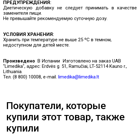
ПРЕДУПРЕЖДЕНИЯ:
Диетическую добавку не следует принимать в качестве
заменителя пищи.
Не превышайте рекомендуемую суточную дозу.
УСЛОВИЯ ХРАНЕНИЯ:
Хранить при температуре не выше 25 ºC в темном,
недоступном для детей месте.
Произведено
В Испании
Изготовлено на заказ UAB
"Limedika", адрес: Erdvės g. 51, Ramučiai, LT-52114 Kauno r.,
Lithuania.
Тел. (8 800) 10008, e-mail.
limedika@limedika.lt
Покупатели, которые
купили этот товар, также
купили