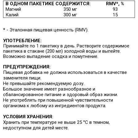
В ОДНОМ ПАКЕТИКЕ СОДЕРЖИТСЯ:
RMV
*, %
Магний
350 мг
93
Калий
300 мг
15
* - Эталонная пищевая ценность (RMV).
УПОТРЕБЛЕНИЕ:
Принимайте по 1 пакетику в день. Растворите содержимое
пакетика в стакане (200 мл) холодной воды и выпейте.
Возможно выпадение осадка и помутнение.
ПРЕДУПРЕЖДЕНИЯ:
Пищевая добавка не должна использоваться в качестве
заменителя пищи.
Не превышайте рекомендуемую дозу.
Большое значение имеет разнообразное и
сбалансированное питание и здоровый образ жизни.
Не употреблять при повышенной чувствительности
организма к любому из ингредиентов продукта.
УСЛОВИЯ ХРАНЕНИЯ:
Хранить при температуре не выше 25 °C в темном,
недоступном для детей месте.