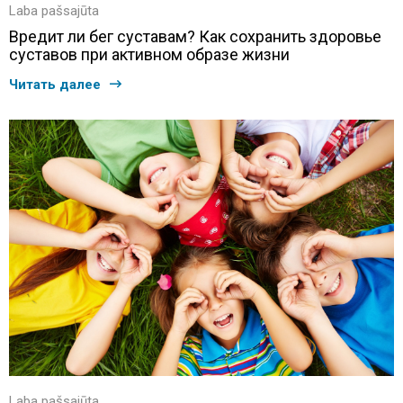
Laba pašsajūta
Вредит ли бег суставам? Как сохранить здоровье
суставов при активном образе жизни
Читать далее
Laba pašsajūta