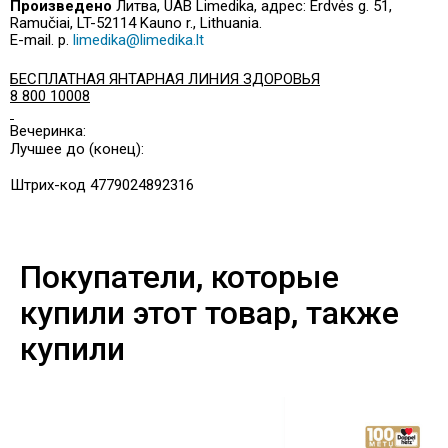
Произведено
Литва, UAB Limedika, адрес: Erdvės g. 51,
Ramučiai, LT-52114 Kauno r., Lithuania.
E-mail. p.
limedika@limedika.lt
БЕСПЛАТНАЯ ЯНТАРНАЯ ЛИНИЯ ЗДОРОВЬЯ
8 800 10008
Вечеринка:
Лучшее до (конец):
Штрих-код 4779024892316
Покупатели, которые
купили этот товар, также
купили