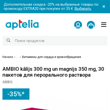
Дополнительная скидка -20% на выбранные товары по
промокоду EXTRA20 при покупке от 35 €:
Выбирать
Начало
...
Витамины для сердца и кровообращения
AMBIO kālijs 300 mg un magnijs 350 mg, 30
пакетов для перорального раствора
AMBIO
-35%*