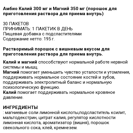
Амбио Калий 300 мг и Магний 350 мг (порошок для
приготовления раствора для приема внутрь)
30 ПАКЕТОВ
ПРИНИМАТЬ: 1 ПАКЕТИК В ДЕНЬ
Пищевая добавка с подсластителями
Содержание нетто: 195 г.
Растворимый порошок с вишневым вкусом для
приготовления раствора для приема внутрь.
Калий и магний
способствуют нормальной работе нервной
системы и мышц.
Магний
помогает уменьшить чувство усталости и утомления,
поддерживать нормальное состояние костей и зубов,
поддерживать электролитный баланс и нормальную
психологическую функцию.
Калий
помогает поддерживать нормальное кровяное
давление.
ИНГРЕДИЕНТЫ
: магниевые соли лимонной кислоты,
подсластитель ксилит,
мальтодекстрин,
цитрат калия, регулятор кислотности
лимонная кислота, ароматизатор (вишня), порошок
свекольного сока, клей, кремнезем.