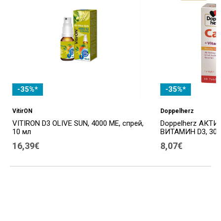
-35%*
-35%*
VitirON
Doppelherz
VITIRON D3 OLIVE SUN, 4000 МЕ, спрей,
Doppelherz АКТИ
10 мл
ВИТАМИН D3, 30 
16,39€
8,07€