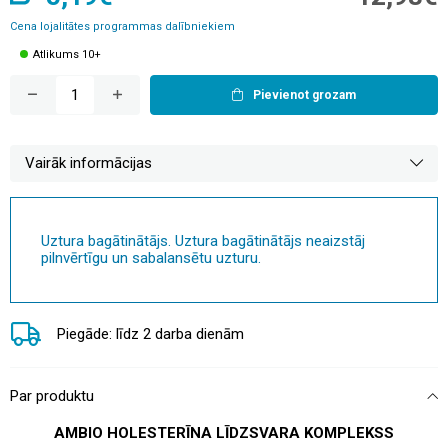
Cena lojalitātes programmas dalībniekiem
Atlikums 10+
Pievienot grozam
Vairāk informācijas
Uztura bagātinātājs. Uztura bagātinātājs neaizstāj
pilnvērtīgu un sabalansētu uzturu.
Piegāde: līdz 2 darba dienām
Par produktu
AMBIO HOLESTERĪNA LĪDZSVARA KOMPLEKSS