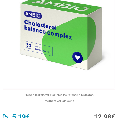
Preces izskats var atšķirties no fotoattēlā redzamā.
Interneta veikala cena
5,19€
12,98€