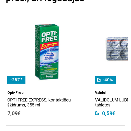
-25%*
-40%
Opti-Free
Validol
OPTI FREE EXPRESS, kontaktlēcu
VALIDOLUM LUBNY
šķidrums, 355 ml
tabletes
7,09€
0,59€