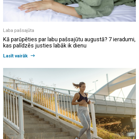
Laba pašsajūta
Kā parūpēties par labu pašsajūtu augustā? 7 ieradumi,
kas palīdzēs justies labāk ik dienu
Lasīt vairāk