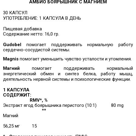
АМБИО БОЯРЫШНИК С МАГНИЕМ
30 КАПСУЛ
УПОТРЕБЛЕНИЕ: 1 КАПСУЛА В ДЕНЬ
Пищевая добавка
Содержание нетто: 16,0 гр.
Gudobel
помогает поддерживать нормальную работу
сердечно-сосудистой системы.
Magni
s
помогает уменьшить чувство усталости и утомления.
Магний
помогает поддерживать нормальный
энергетический обмен и синтез белка, работу мышц,
деятельность нервной системы и психологические функции.
1 КАПСУЛА
СОДЕРЖИТ:
RMV*, %
Экстракт ягод боярышника перистого (10:1)
80 mg
**
Магний
56,25 мг
15