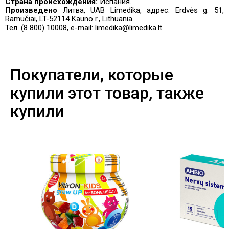
Страна происхождения:
Испания.
Произведено
Литва, UAB Limedika, адрес: Erdvės g. 51,
Ramučiai, LT-52114 Kauno r., Lithuania.
Тел. (8 800) 10008, e-mail: limedika@limedika.lt
Покупатели, которые
купили этот товар, также
купили