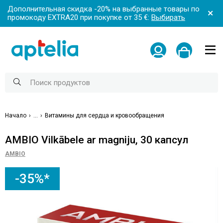
Дополнительная скидка -20% на выбранные товары по
промокоду EXTRA20 при покупке от 35 €:
Выбирать
Начало
...
Витамины для сердца и кровообращения
AMBIO Vilkābele ar magniju, 30 капсул
AMBIO
-35%*