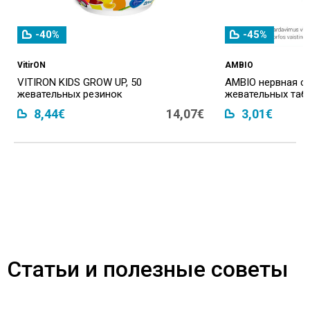
-40%
-45%
VitirON
AMBIO
VITIRON KIDS GROW UP, 50
AMBIO нервная си
жевательных резинок
жевательных таб
8,44€
14,07€
3,01€
Статьи и полезные советы