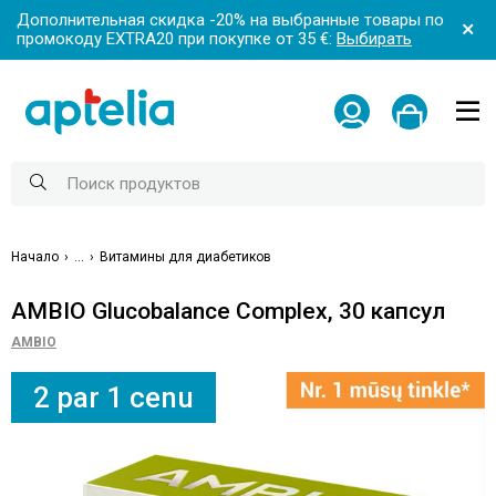
Дополнительная скидка -20% на выбранные товары по
промокоду EXTRA20 при покупке от 35 €:
Выбирать
Начало
...
Витамины для диабетиков
AMBIO Glucobalance Complex, 30 капсул
AMBIO
2 par 1 cenu