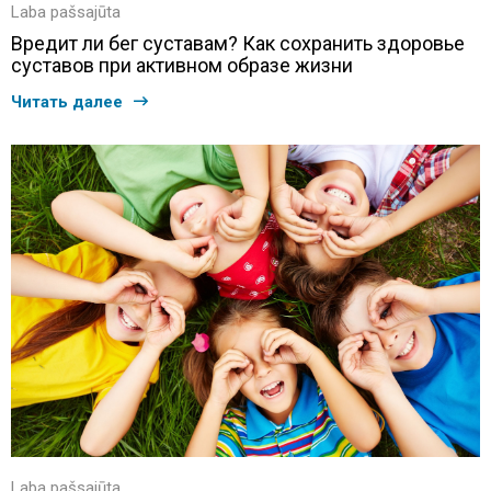
Laba pašsajūta
Вредит ли бег суставам? Как сохранить здоровье
суставов при активном образе жизни
Читать далее
Laba pašsajūta