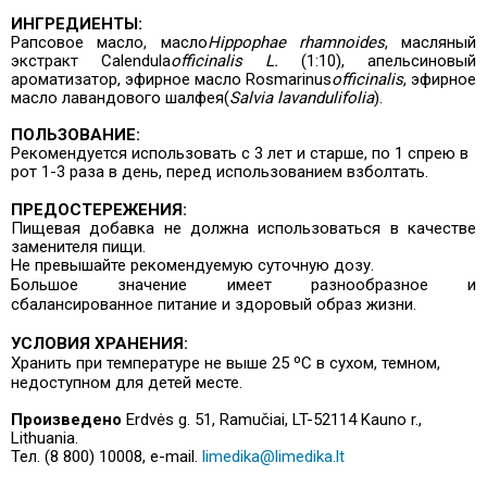
ИНГРЕДИЕНТЫ:
Рапсовое масло, масло
Hippophae rhamnoides
, масляный
экстракт Calendula
officinalis L.
(
1:10
)
, апельсиновый
ароматизатор, эфирное масло Rosmarinus
officinalis
, эфирное
масло лавандового шалфея
(
Salvia lavandulifolia
)
.
ПОЛЬЗОВАНИЕ:
Рекомендуется использовать с 3 лет и старше, по 1 спрею в
рот 1-3 раза в день, перед использованием взболтать.
ПРЕДОСТЕРЕЖЕНИЯ:
Пищевая добавка не должна использоваться в качестве
заменителя пищи.
Не превышайте рекомендуемую суточную дозу.
Большое значение имеет разнообразное и
сбалансированное питание и здоровый образ жизни.
УСЛОВИЯ ХРАНЕНИЯ:
Хранить при температуре не выше 25 ºC в сухом, темном,
недоступном для детей месте.
Произведено
Erdvės g. 51, Ramučiai, LT-52114 Kauno r.,
Lithuania.
Тел. (8 800) 10008, e-mail.
limedika@limedika.lt