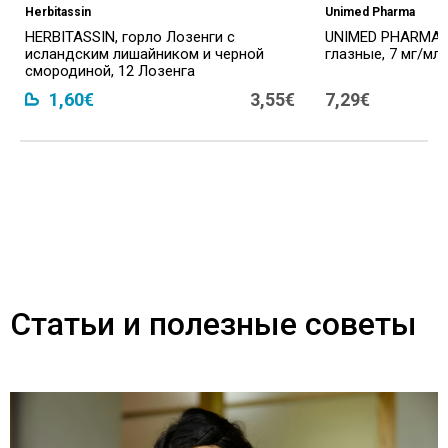
Herbitassin
Unimed Pharma
HERBITASSIN, горло Лозенги с
UNIMED PHARMA 
исландским лишайником и черной
глазные, 7 мг/мл, 
смородиной, 12 Лозенга
1,60€
3,55€
7,29€
Статьи и полезные советы