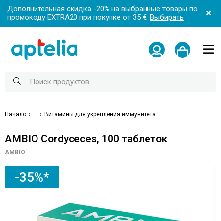
Дополнительная скидка -20% на выбранные товары по
промокоду EXTRA20 при покупке от 35 €:
Выбирать
Начало
...
Витамины для укрепления иммунитета
AMBIO Cordyceces, 100 таблеток
AMBIO
-35%*