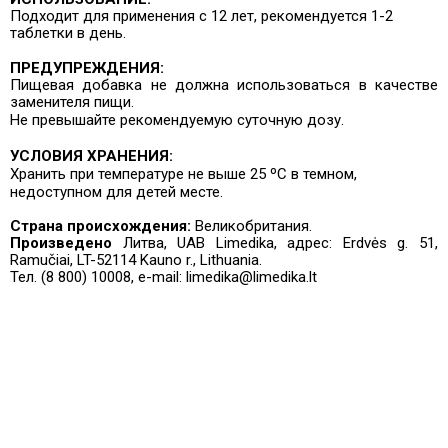
Подходит для применения с 12 лет, рекомендуется 1-2
таблетки в день.
ПРЕДУПРЕЖДЕНИЯ:
Пищевая добавка не должна использоваться в качестве
заменителя пищи.
Не превышайте рекомендуемую суточную дозу.
УСЛОВИЯ ХРАНЕНИЯ:
Хранить при температуре не выше 25 ºC в темном,
недоступном для детей месте.
Страна происхождения:
Великобритания.
Произведено
Литва, UAB Limedika, адрес: Erdvės g. 51,
Ramučiai, LT-52114 Kauno r., Lithuania.
Тел. (8 800) 10008, e-mail: limedika@limedika.lt