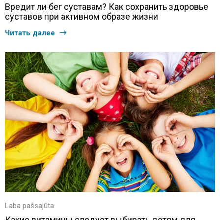
Вредит ли бег суставам? Как сохранить здоровье
суставов при активном образе жизни
Читать далее
Laba pašsajūta
Какие витамины следует выбирать детям для