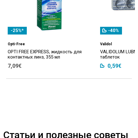
-25%*
-40%
Opti-Free
Validol
OPTI FREE EXPRESS, жидкость для
VALIDOLUM LUBNY
контактных линз, 355 мл
таблеток
7,09€
0,59€
Статьи и полезные советы