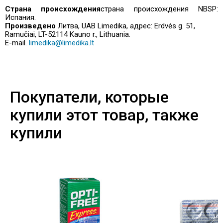
Страна происхождения
страна происхождения NBSP:
Испания.
Произведено
Литва, UAB Limedika, адрес: Erdvės g. 51,
Ramučiai, LT-52114 Kauno r., Lithuania.
E-mail.
limedika@limedika.lt
Покупатели, которые
купили этот товар, также
купили