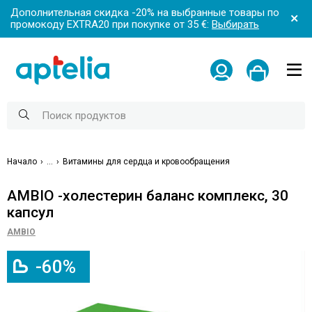
Дополнительная скидка -20% на выбранные товары по
промокоду EXTRA20 при покупке от 35 €:
Выбирать
Начало
...
Витамины для сердца и кровообращения
AMBIO -холестерин баланс комплекс, 30
капсул
AMBIO
-60%