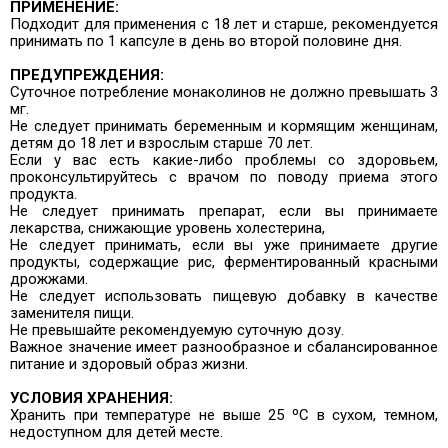
ПРИМЕНЕНИЕ:
Подходит для применения с 18 лет и старше, рекомендуется
принимать по 1 капсуле в день во второй половине дня.
ПРЕДУПРЕЖДЕНИЯ:
Суточное потребление монаколинов не должно превышать 3
мг.
Не следует принимать беременным и кормящим женщинам,
детям до 18 лет и взрослым старше 70 лет.
Если у вас есть какие-либо проблемы со здоровьем,
проконсультируйтесь с врачом по поводу приема этого
продукта.
Не следует принимать препарат, если вы принимаете
лекарства, снижающие уровень холестерина,
Не следует принимать, если вы уже принимаете другие
продукты, содержащие рис, ферментированный красными
дрожжами.
Не следует использовать пищевую добавку в качестве
заменителя пищи.
Не превышайте рекомендуемую суточную дозу.
Важное значение имеет разнообразное и сбалансированное
питание и здоровый образ жизни.
УСЛОВИЯ ХРАНЕНИЯ:
Хранить при температуре не выше 25 ºC в сухом, темном,
недоступном для детей месте.