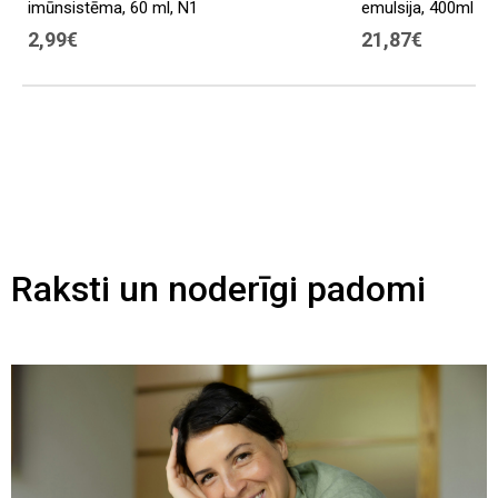
imūnsistēma, 60 ml, N1
emulsija, 400ml
2,99€
21,87€
Raksti un noderīgi padomi