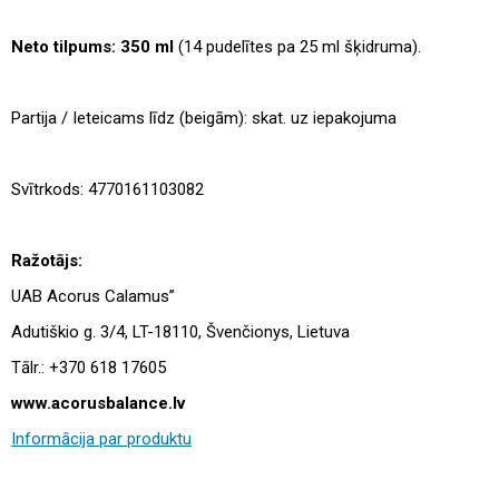
Neto tilpums: 350 ml
(14 pudelītes pa 25 ml šķidruma).
Partija / Ieteicams līdz (beigām): skat. uz iepakojuma
Svītrkods: 4770161103082
Ražotājs:
UAB Acorus Calamus”
Adutiškio g. 3/4, LT-18110, Švenčionys, Lietuva
Tālr.: +370 618 17605
www.acorusbalance.lv
Informācija par produktu