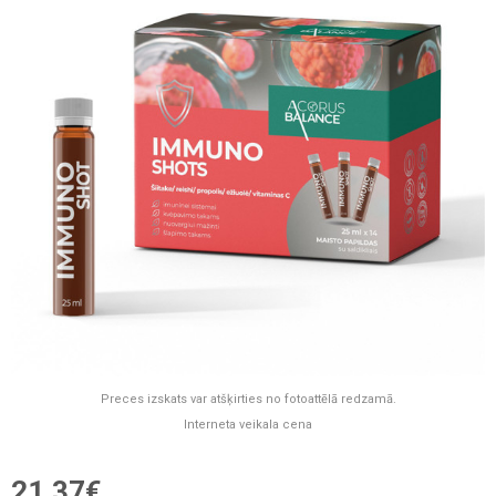
Preces izskats var atšķirties no fotoattēlā redzamā.
Interneta veikala cena
21,37€