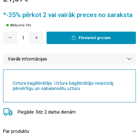
*-35% pērkot 2 vai vairāk preces no saraksta
Atlikums 10+
Pievienot grozam
Vairāk informācijas
Uztura bagātinātājs. Uztura bagātinātājs neaizstāj
pilnvērtīgu un sabalansētu uzturu.
Piegāde: līdz 2 darba dienām
Par produktu