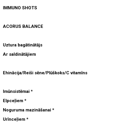
IMMUNO SHOTS
ACORUS BALANCE
Uztura bagātinātājs
Ar saldinātājiem
Ehinācija/Reiši sēne/Plūškoks/C vitamīns
Imūnsistēmai *
Elpceļiem *
Noguruma mazināšanai *
Urīnceļiem *