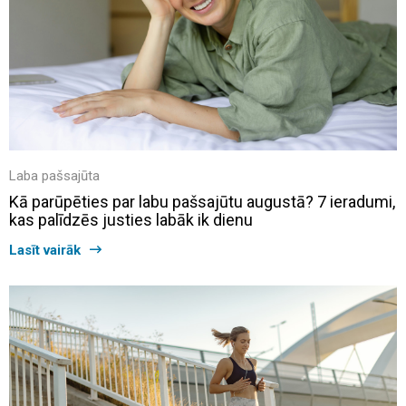
Laba pašsajūta
Kā parūpēties par labu pašsajūtu augustā? 7 ieradumi,
kas palīdzēs justies labāk ik dienu
Lasīt vairāk