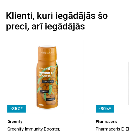
Klienti, kuri iegādājās šo
preci, arī iegādājās
-35%*
-30%*
Greenify
Pharmaceris
Greenify Immunity Booster,
Pharmaceris E, E