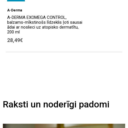
A-Derma
A-DERMA EXOMEGA CONTROL,
balzams-mīkstinošs līdzeklis ļoti sausai
ādai ar noslieci uz atopisko dermatītu,
200 ml
28,49€
Raksti un noderīgi padomi