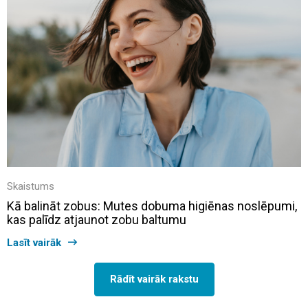
Skaistums
Kā balināt zobus: Mutes dobuma higiēnas noslēpumi,
kas palīdz atjaunot zobu baltumu
Lasīt vairāk
Rādīt vairāk rakstu