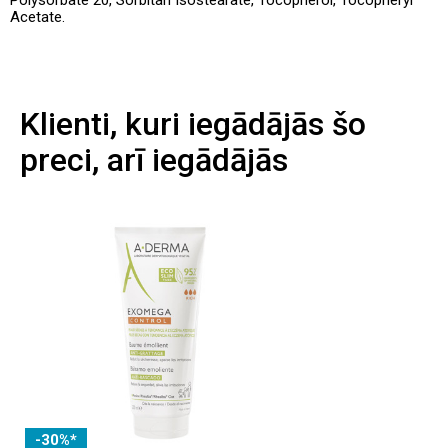
Polysorbate 20, Sorbitan Isostearate, Tocopherol, Tocopheryl
Acetate.
Klienti, kuri iegādājās šo
preci, arī iegādājās
-30%*