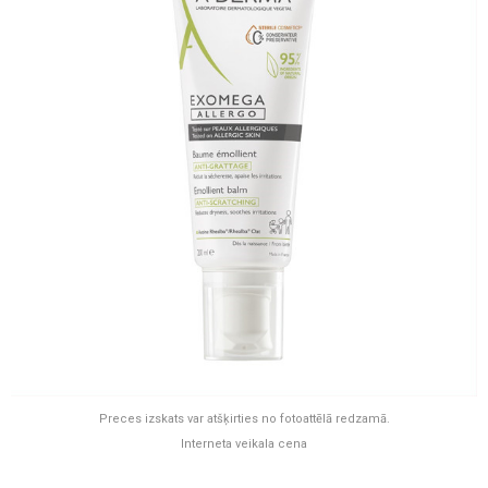
Preces izskats var atšķirties no fotoattēlā redzamā.
Interneta veikala cena