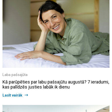
Laba pašsajūta
Kā parūpēties par labu pašsajūtu augustā? 7 ieradumi,
kas palīdzēs justies labāk ik dienu
Lasīt vairāk