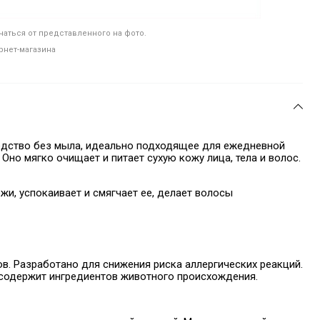
аться от представленного на фото.
рнет-магазина
средство без мыла, идеально подходящее для ежедневной
 Оно мягко очищает и питает сухую кожу лица, тела и волос.
жи, успокаивает и смягчает ее, делает волосы
в. Разработано для снижения риска аллергических реакций.
 содержит ингредиентов животного происхождения.