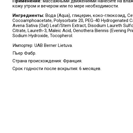
Применение:
массажными движениями нанесите на влаж
кожу утром и вечером или по мере необходимости.
Ингредиенты:
Вода (Aqua), глицерин, коко-глюкозид, Cete
Cocoamphoacetate, Polysorbate 20, PEG-40 Hydrogenated Casto
Avena Sativa (Oat) Leaf/Stem Extract, Disodium Laureth Sulf
Citrate, Laureth-3, Maleic Acid, Oenothera Biennis (Evening P
Sodium Hydroxide, Tocopherol.
Импортер: UAB Berner Lietuva.
Пьер Фабр.
Страна происхождения:
Франция.
Срок годности после вскрытия: 6 месяцев
.