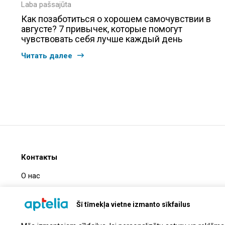
Laba pašsajūta
Как позаботиться о хорошем самочувствии в
августе? 7 привычек, которые помогут
чувствовать себя лучше каждый день
Читать далее
Контакты
О нас
Часто задаваемые вопросы
Šī tīmekļa vietne izmanto sīkfailus
Информация о компании