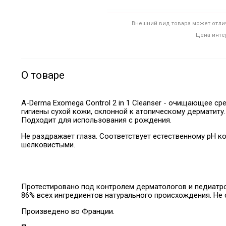
Внешний вид товара может отлич
Цена инте
О товаре
A-Derma Exomega Control 2 in 1 Cleanser - очищающее 
гигиены сухой кожи, склонной к атопическому дерматиту.
Подходит для использования с рождения.
Не раздражает глаза. Соответствует естественному pH ко
шелковистыми.
Протестировано под контролем дерматологов и педиатро
86% всех ингредиентов натурального происхождения. Не
Произведено во Франции.