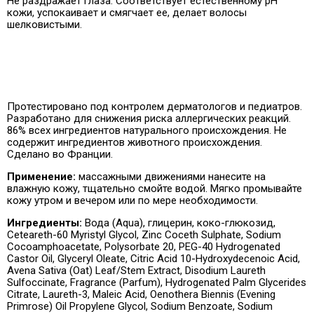
Не раздражает глаза. Соответствует естественному pH
кожи, успокаивает и смягчает ее, делает волосы
шелковистыми.
Протестировано под контролем дерматологов и педиатров.
Разработано для снижения риска аллергических реакций.
86% всех ингредиентов натурального происхождения. Не
содержит ингредиентов животного происхождения.
Сделано во Франции.
Применение:
массажными движениями нанесите на
влажную кожу, тщательно смойте водой.
Мягко промывайте
кожу утром и вечером или по мере необходимости.
Ингредиенты:
Вода (Aqua), глицерин, коко-глюкозид,
Ceteareth-60 Myristyl Glycol, Zinc Coceth Sulphate, Sodium
Cocoamphoacetate, Polysorbate 20, PEG-40 Hydrogenated
Castor Oil, Glyceryl Oleate, Citric Acid 10-Hydroxydecenoic Acid,
Avena Sativa (Oat) Leaf/Stem Extract, Disodium Laureth
Sulfoccinate, Fragrance (Parfum), Hydrogenated Palm Glycerides
Citrate, Laureth-3, Maleic Acid, Oenothera Biennis (Evening
Primrose) Oil Propylene Glycol, Sodium Benzoate, Sodium