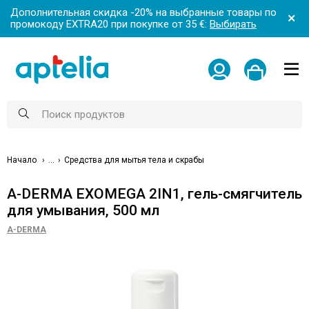
Дополнительная скидка -20% на выбранные товары по
промокоду EXTRA20 при покупке от 35 €:
Выбирать
Начало
...
Средства для мытья тела и скрабы
A-DERMA EXOMEGA 2IN1, гель-смягчитель
для умывания, 500 мл
A-DERMA