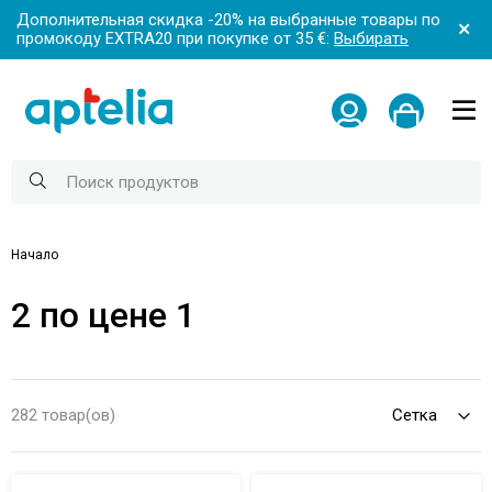
Дополнительная скидка -20% на выбранные товары по
промокоду EXTRA20 при покупке от 35 €:
Выбирать
Начало
2 по цене 1
282 товар(ов)