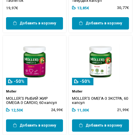
таблеток
твердых капсул
30,77€
19,97€
13,85€
Добавить в корзину
Добавить в корзину
-50%
-50%
Moller
Moller
MOLLER'S РЫБИЙ ЖИР
MOLLER'S ОМЕГА-3 ЭКСТРА, 60
OMEGA-3 CARDIO, 60 капсул
капсул
24,99€
21,99€
12,50€
11,00€
Добавить в корзину
Добавить в корзину