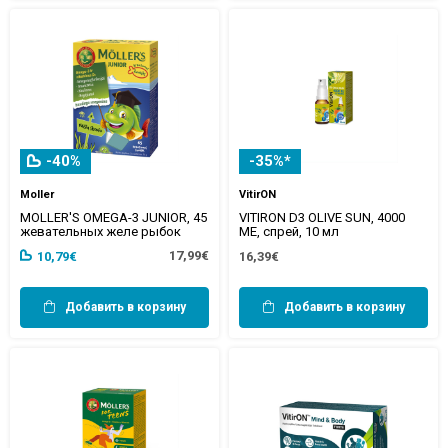
-40%
-35%*
Moller
VitirON
MOLLER'S OMEGA-3 JUNIOR, 45
VITIRON D3 OLIVE SUN, 4000
жевательных желе рыбок
МЕ, спрей, 10 мл
17,99€
10,79€
16,39€
Добавить в корзину
Добавить в корзину