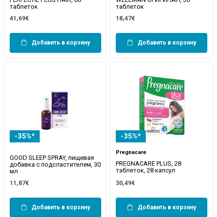
таблеток
таблеток
41,69€
18,47€
Добавить в корзину
Добавить в корзину
-35%*
-35%*
Pregnacare
GOOD SLEEP SPRAY, пищевая
PREGNACARE PLUS, 28
добавка с подсластителем, 30
таблеток, 28 капсул
мл
11,87€
30,49€
Добавить в корзину
Добавить в корзину