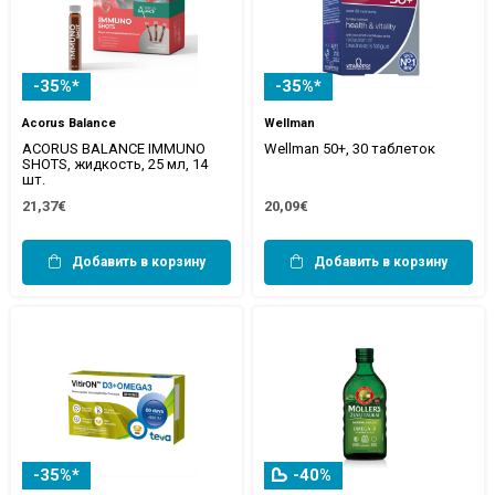
-35%*
-35%*
Acorus Balance
Wellman
ACORUS BALANCE IMMUNO
Wellman 50+, 30 таблеток
SHOTS, жидкость, 25 мл, 14
шт.
21,37€
20,09€
Добавить в корзину
Добавить в корзину
-35%*
-40%