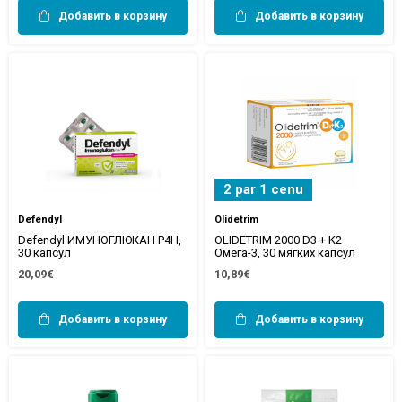
Добавить в корзину
Добавить в корзину
2 par 1 cenu
Defendyl
Olidetrim
Defendyl ИМУНОГЛЮКАН P4H,
OLIDETRIM 2000 D3 + K2
30 капсул
Омега-3, 30 мягких капсул
20,09€
10,89€
Добавить в корзину
Добавить в корзину