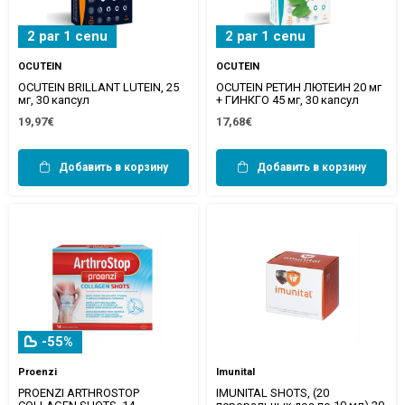
2 par 1 cenu
2 par 1 cenu
OCUTEIN
OCUTEIN
OCUTEIN BRILLANT LUTEIN, 25
OCUTEIN РЕТИН ЛЮТЕИН 20 мг
мг, 30 капсул
+ ГИНКГО 45 мг, 30 капсул
19,97€
17,68€
Добавить в корзину
Добавить в корзину
-55%
Proenzi
Imunital
PROENZI ARTHROSTOP
IMUNITAL SHOTS, (20