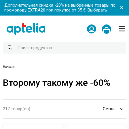
Дополнительная скидка -20% на выбранные товары по
промокоду EXTRA20 при покупке от 35 €:
Выбирать
Начало
Второму такому же -60%
217 товар(ов)