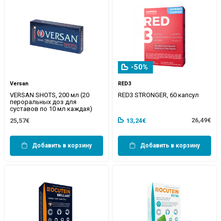
-50%
Versan
RED3
VERSAN SHOTS, 200 мл (20
RED3 STRONGER, 60 капсул
пероральных доз для
суставов по 10 мл каждая)
26,49€
25,57€
13,24€
Добавить в корзину
Добавить в корзину