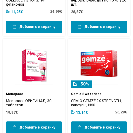
COLLAGEN SHOTS, 14
пероральных доз по 10 мл) 20
флаконов
шт.
24,99€
11,25€
28,87€
Добавить в корзину
Добавить в корзину
-50%
Menopace
Cemio Switzerland
Menopace ОРИГИНАЛ, 30
CEMIO GEMZĖ 2X STRENGTH,
таблеток
капсулы, N60
26,29€
19,97€
13,14€
Добавить в корзину
Добавить в корзину