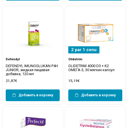
2 par 1 cenu
Defendyl
Olidetrim
DEFENDYL IMUNOGLUKAN P4H
OLIDETRIM 4000 D3 + K2
JUNIOR, жидкая пищевая
ОМЕГА-3, 30 мягких капсул
добавка, 120 мл
21,87€
15,19€
Добавить в корзину
Добавить в корзину