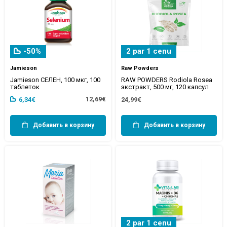
-50%
2 par 1 cenu
Jamieson
Raw Powders
Jamieson СЕЛЕН, 100 мкг, 100
RAW POWDERS Rodiola Rosea
таблеток
экстракт, 500 мг, 120 капсул
12,69€
6,34€
24,99€
Добавить в корзину
Добавить в корзину
2 par 1 cenu