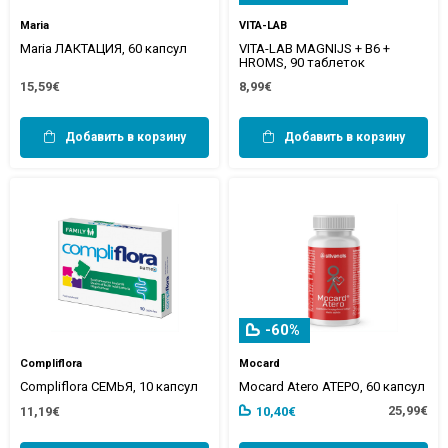
Maria
VITA-LAB
Maria ЛАКТАЦИЯ, 60 капсул
VITA-LAB MAGNIJS + B6 +
HROMS, 90 таблеток
15,59€
8,99€
Добавить в корзину
Добавить в корзину
-60%
Compliflora
Mocard
Compliflora СЕМЬЯ, 10 капсул
Mocard Atero АТЕРО, 60 капсул
25,99€
11,19€
10,40€