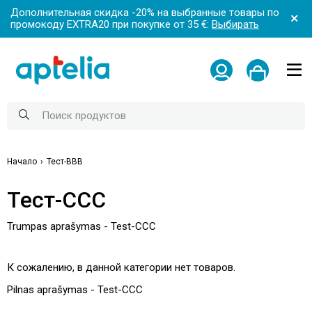
Дополнительная скидка -20% на выбранные товары по
промокоду EXTRA20 при покупке от 35 €:
Выбирать
Начало
Тест-ВВВ
Тест-CCC
Trumpas aprašymas
- Test-CCC
К сожалению, в данной категории нет товаров.
Pilnas aprašymas
- Test-CCC