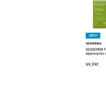
-30%*
SESDERMA
SESDERMA F
atjaunojošs 
69,59€