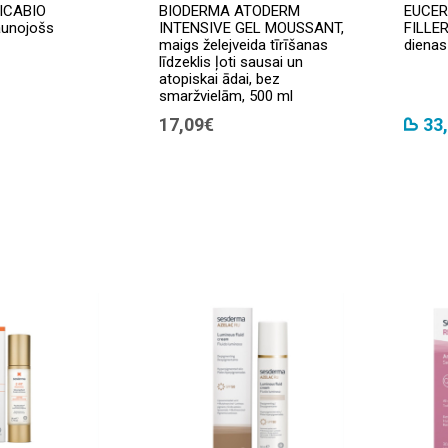
ICABIO
BIODERMA ATODERM
EUCER
aunojošs
INTENSIVE GEL MOUSSANT,
FILLE
maigs želejveida tīrīšanas
dienas
līdzeklis ļoti sausai un
atopiskai ādai, bez
smaržvielām, 500 ml
17,09€
33