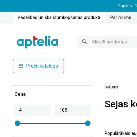
Papildu -
Veselības un skaistumkopšanas produkti
Par mums
Preču katalogs
Sākums
Cena
Sejas k