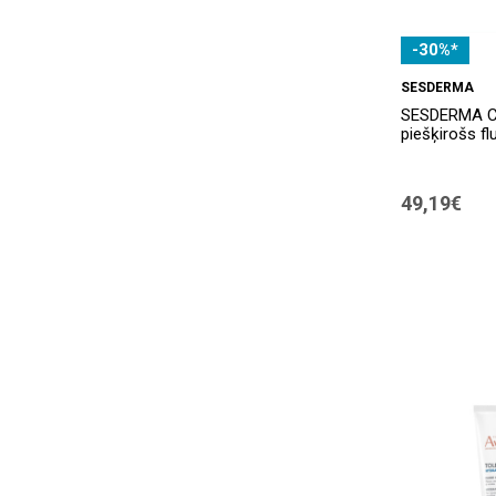
-30%*
SESDERMA
SESDERMA C-
piešķirošs fl
49,19€