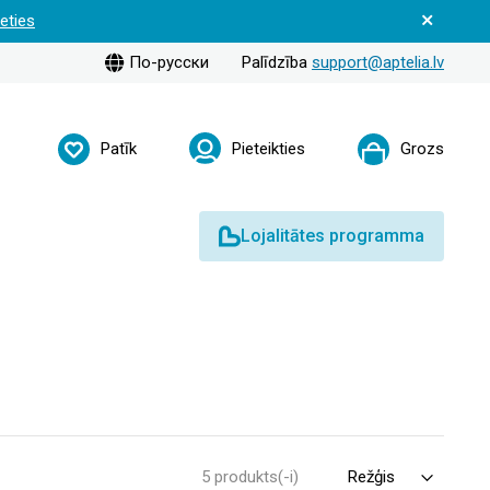
ieties
По-русски
Palīdzība
support@aptelia.lv
Patīk
Pieteikties
Grozs
Lojalitātes programma
5 produkts(-i)