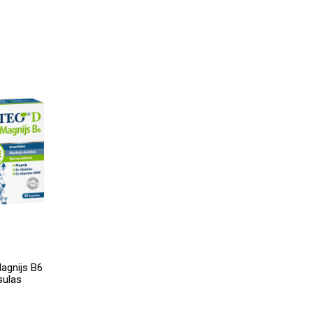
agnijs B6
sulas