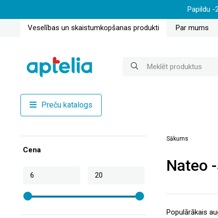
Papildu -
Veselības un skaistumkopšanas produkti
Par mums
Preču katalogs
Sākums
Cena
Nateo 