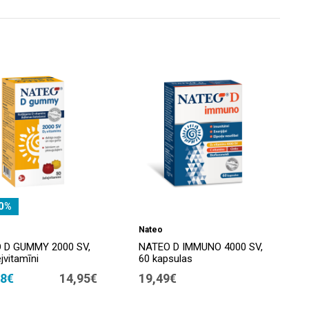
0%
Nateo
 D GUMMY 2000 SV,
NATEO D IMMUNO 4000 SV,
jvitamīni
60 kapsulas
48€
14,95€
19,49€