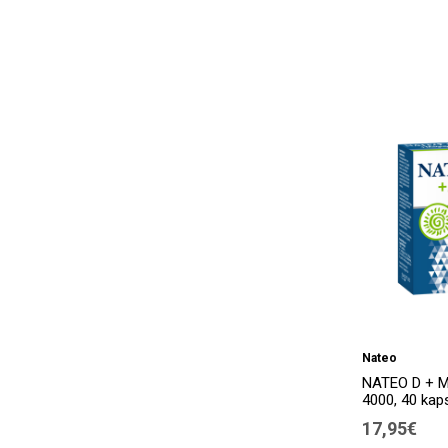
Nateo
NATEO D + M
4000, 40 kap
17,95€