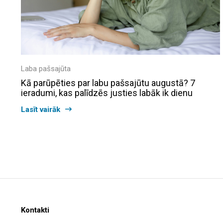
Laba pašsajūta
Kā parūpēties par labu pašsajūtu augustā? 7
ieradumi, kas palīdzēs justies labāk ik dienu
Lasīt vairāk
Kontakti