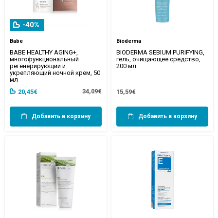
-40%
Babe
Bioderma
BABE HEALTHY AGING+,
BIODERMA SEBIUM PURIFYING,
многофункциональный
гель, очищающее средство,
регенерирующий и
200 мл
укрепляющий ночной крем, 50
мл
34,09€
20,45€
15,59€
Добавить в корзину
Добавить в корзину