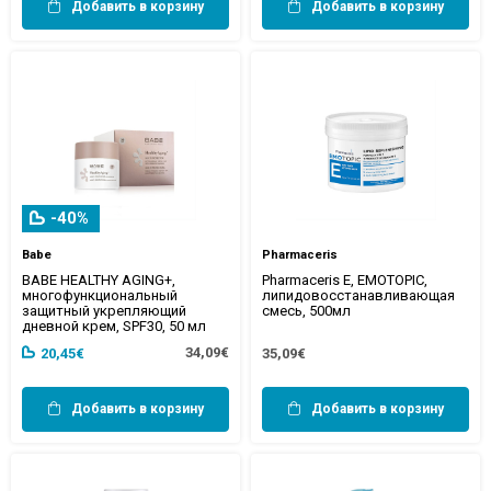
Добавить в корзину
Добавить в корзину
-40%
Babe
Pharmaceris
BABE HEALTHY AGING+,
Pharmaceris E, EMOTOPIC,
многофункциональный
липидовосстанавливающая
защитный укрепляющий
смесь, 500мл
дневной крем, SPF30, 50 мл
34,09€
20,45€
35,09€
Добавить в корзину
Добавить в корзину