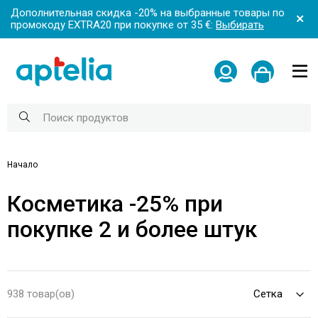
Дополнительная скидка -20% на выбранные товары по
промокоду EXTRA20 при покупке от 35 €:
Выбирать
Начало
Косметика -25% при
покупке 2 и более штук
938 товар(ов)