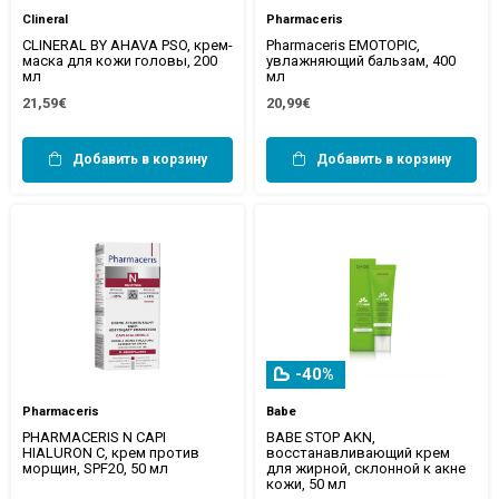
Clineral
Pharmaceris
CLINERAL BY AHAVA PSO, крем-
Pharmaceris EMOTOPIC,
маска для кожи головы, 200
увлажняющий бальзам, 400
мл
мл
21,59€
20,99€
Добавить в корзину
Добавить в корзину
-40%
Pharmaceris
Babe
PHARMACERIS N CAPI
BABE STOP AKN,
HIALURON C, крем против
восстанавливающий крем
морщин, SPF20, 50 мл
для жирной, склонной к акне
кожи, 50 мл