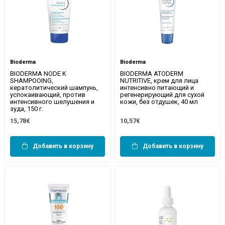
Bioderma
Bioderma
BIODERMA NODE K
BIODERMA ATODERM
SHAMPOOING,
NUTRITIVE, крем для лица
кератолитический шампунь,
интенсивно питающий и
успокаивающий, против
регенерирующий для сухой
интенсивного шелушения и
кожи, без отдушек, 40 мл
зуда, 150 г.
15,78€
10,57€
Добавить в корзину
Добавить в корзину