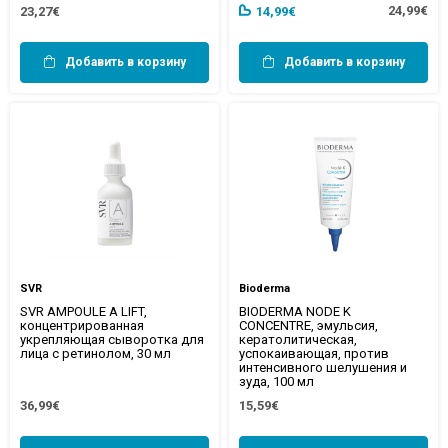
24,99€
23,27€
14,99€
Добавить в корзину
Добавить в корзину
SVR
Bioderma
SVR AMPOULE A LIFT,
BIODERMA NODE K
концентрированная
CONCENTRE, эмульсия,
укрепляющая сыворотка для
кератолитическая,
лица с ретинолом, 30 мл
успокаивающая, против
интенсивного шелушения и
зуда, 100 мл
36,99€
15,59€