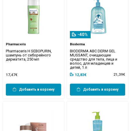
-40%
Pharmaceris
Bioderma
Pharmaceris H SEBOPURIN,
BIODERMA ABC DERM GEL
шампунь от себорейного
MUSSANT, очищающее
дерматита, 250 мл
средство для тела, лица и
волос, для младенцев и
детей, 1 л
21,39€
17,47€
12,83€
Добавить в корзину
Добавить в корзину