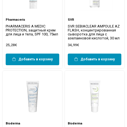
Pharmaceris
SVR
PHARMACERIS A MEDIC
SVR SEBIACLEAR AMPOULE AZ
PROTECTION, защитный крем
FLASH, концентрированная
для лица и тела, SPF 100, 75мл
сыворотка для лица с
азелаиновой кислотой, 30 мл
25,28€
34,99€
Добавить в корзину
Добавить в корзину
Bioderma
Bioderma