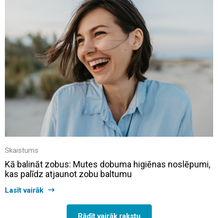
Skaistums
Kā balināt zobus: Mutes dobuma higiēnas noslēpumi,
kas palīdz atjaunot zobu baltumu
Lasīt vairāk
Rādīt vairāk rakstu