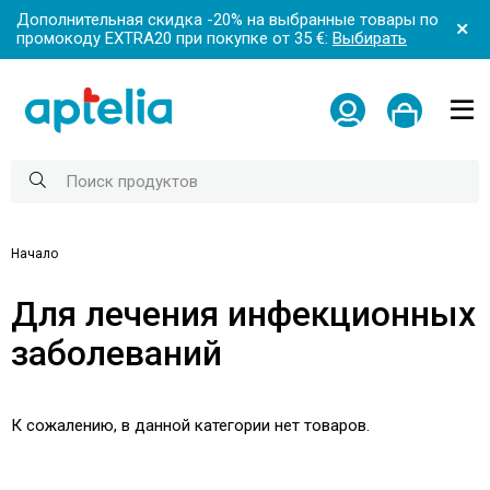
Дополнительная скидка -20% на выбранные товары по
промокоду EXTRA20 при покупке от 35 €:
Выбирать
Начало
Для лечения инфекционных
заболеваний
К сожалению, в данной категории нет товаров.