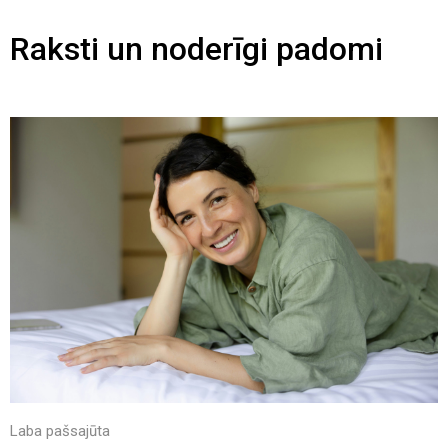
Raksti un noderīgi padomi
Laba pašsajūta