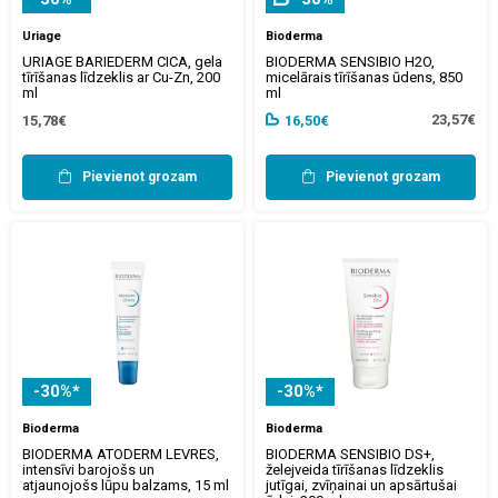
Uriage
Bioderma
URIAGE BARIEDERM CICA, gela
BIODERMA SENSIBIO H2O,
tīrīšanas līdzeklis ar Cu-Zn, 200
micelārais tīrīšanas ūdens, 850
ml
ml
23,57€
15,78€
16,50€
Pievienot grozam
Pievienot grozam
-30%*
-30%*
Bioderma
Bioderma
BIODERMA ATODERM LEVRES,
BIODERMA SENSIBIO DS+,
intensīvi barojošs un
želejveida tīrīšanas līdzeklis
atjaunojošs lūpu balzams, 15 ml
jutīgai, zvīņainai un apsārtušai