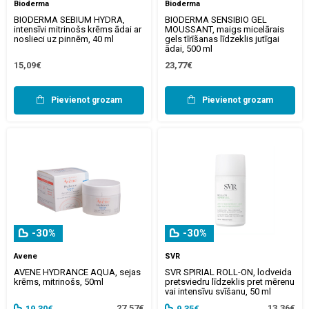
Bioderma
Bioderma
BIODERMA SEBIUM HYDRA,
BIODERMA SENSIBIO GEL
intensīvi mitrinošs krēms ādai ar
MOUSSANT, maigs micelārais
noslieci uz pinnēm, 40 ml
gels tīrīšanas līdzeklis jutīgai
ādai, 500 ml
15,09€
23,77€
Pievienot grozam
Pievienot grozam
-30%
-30%
Avene
SVR
AVENE HYDRANCE AQUA, sejas
SVR SPIRIAL ROLL-ON, lodveida
krēms, mitrinošs, 50ml
pretsviedru līdzeklis pret mērenu
vai intensīvu svīšanu, 50 ml
27,57€
13,36€
19,30€
9,35€