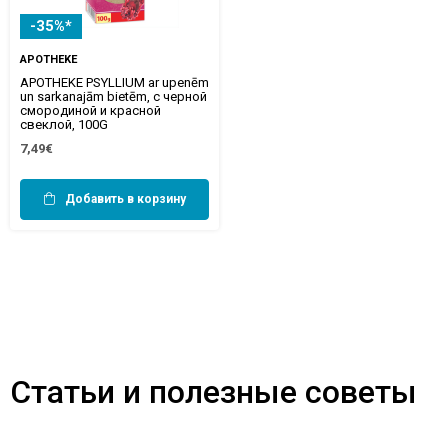
-35%*
APOTHEKE
APOTHEKE PSYLLIUM ar upenēm
un sarkanajām bietēm, с черной
смородиной и красной
свеклой, 100G
7,49€
Добавить в корзину
Статьи и полезные советы