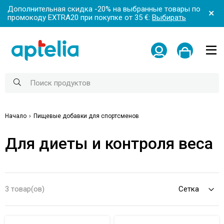
Дополнительная скидка -20% на выбранные товары по
промокоду EXTRA20 при покупке от 35 €:
Выбирать
Начало
Пищевые добавки для спортсменов
Для диеты и контроля веса
3 товар(ов)