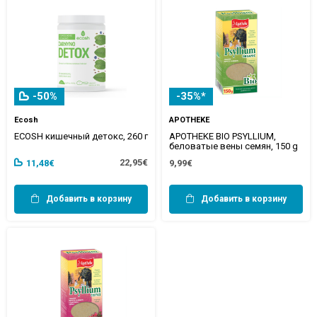
-50%
-35%*
Ecosh
APOTHEKE
ECOSH кишечный детокс, 260 г
APOTHEKE BIO PSYLLIUM,
беловатые вены семян, 150 g
22,95€
11,48€
9,99€
Добавить в корзину
Добавить в корзину