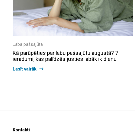
Laba pašsajūta
Kā parūpēties par labu pašsajūtu augustā? 7
ieradumi, kas palīdzēs justies labāk ik dienu
Lasīt vairāk
Kontakti