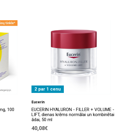
2 par 1 cenu
Eucerin
mg, 100
EUCERIN HYALURON - FILLER + VOLUME -
LIFT, dienas krēms normālai un kombinētai
ādai, 50 ml
40,08€