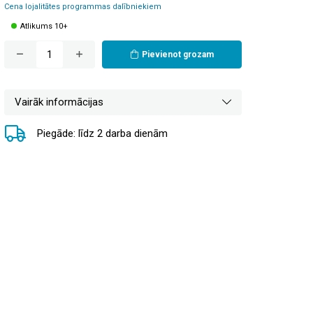
Cena lojalitātes programmas dalībniekiem
Atlikums 10+
Pievienot grozam
Vairāk informācijas
Piegāde: līdz 2 darba dienām