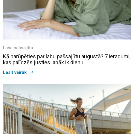
Laba pašsajūta
Kā parūpēties par labu pašsajūtu augustā? 7 ieradumi,
kas palīdzēs justies labāk ik dienu
Lasīt vairāk