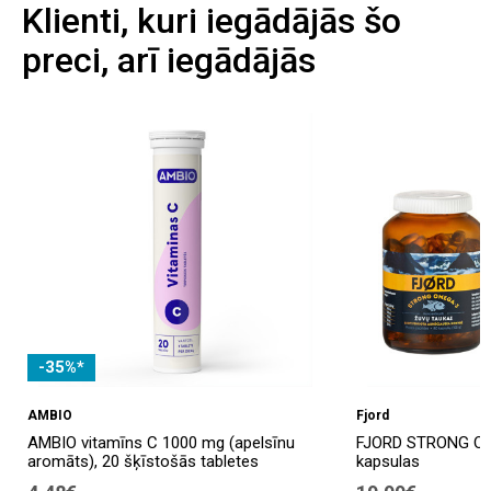
Klienti, kuri iegādājās šo
preci, arī iegādājās
-35%*
AMBIO
Fjord
AMBIO vitamīns C 1000 mg (apelsīnu
FJORD STRONG OMEG
aromāts), 20 šķīstošās tabletes
kapsulas