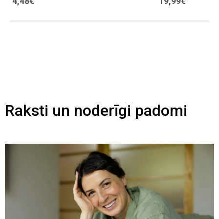
4,48€
19,99€
Raksti un noderīgi padomi