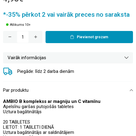
*-35% pērkot 2 vai vairāk preces no saraksta
Atlikums 10+
Pievienot grozam
Vairāk informācijas
Piegāde: līdz 2 darba dienām
Par produktu
AMBIO
B komplekss ar magniju un C vitamīnu
Apelsīnu garšas putojošās tabletes
Uztura bagātinātājs
20 TABLETES
LIETOT: 1 TABLETI DIENĀ
Uztura bagātinātājs ar saldinātājiem