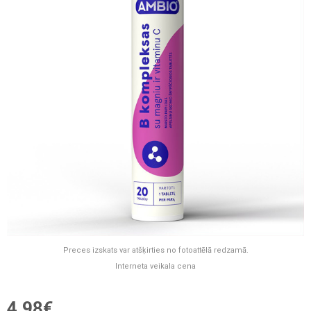
Preces izskats var atšķirties no fotoattēlā redzamā.
Interneta veikala cena
4,98€