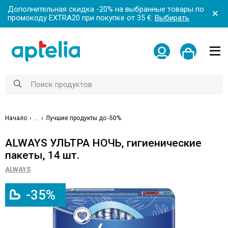
Дополнительная скидка -20% на выбранные товары по
промокоду EXTRA20 при покупке от 35 €:
Выбирать
Начало
...
Лучшие продукты до -50%
ALWAYS УЛЬТРА НОЧЬ, гигиенические
пакеты, 14 шт.
ALWAYS
-35%