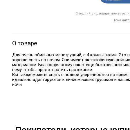
Внешний вид товара может отлич
Цена инте
О товаре
Для очень обильных менструаций, с 4 крылышками. Это 
хорошо спать по ночам. Они имеют эксклюзивную впитыв
материалом. Благодаря этому пакет еще быстрее впитывае
нему, чтобы предотвратить протекание.
Вы также можете спать с полной уверенностью во время
идеально адаптируются к линиям ваших трусиков и вашем
ночи
Покупатели, которые купи