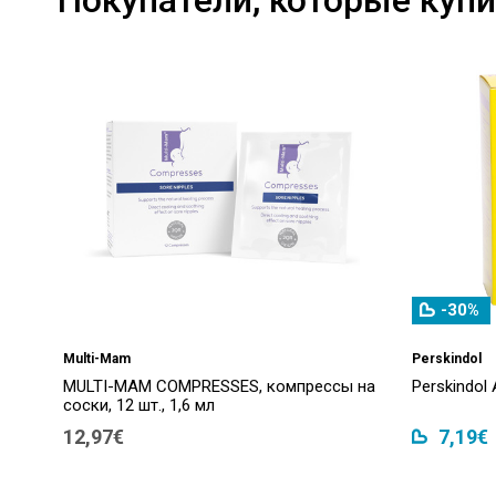
-30%
Multi-Mam
Perskindol
MULTI-MAM COMPRESSES, компрессы на
Perskindol
соски, 12 шт., 1,6 мл
12,97€
7,19€