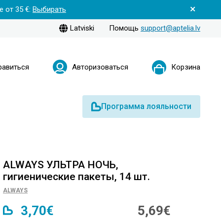
 от 35 €:
Выбирать
Latviski
Помощь
support@aptelia.lv
равиться
Авторизоваться
Корзина
Программа лояльности
ALWAYS УЛЬТРА НОЧЬ,
гигиенические пакеты, 14 шт.
ALWAYS
3,70€
5,69€