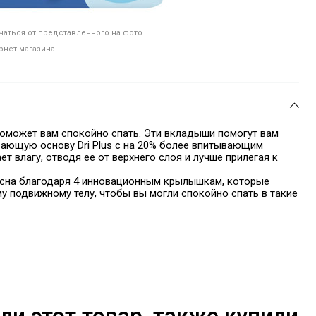
аться от представленного на фото.
рнет-магазина
поможет вам спокойно спать. Эти вкладыши помогут вам
ающую основу Dri Plus с на 20% более впитывающим
т влагу, отводя ее от верхнего слоя и лучше прилегая к
 сна благодаря 4 инновационным крылышкам, которые
у подвижному телу, чтобы вы могли спокойно спать в такие
ли этот товар, также купили