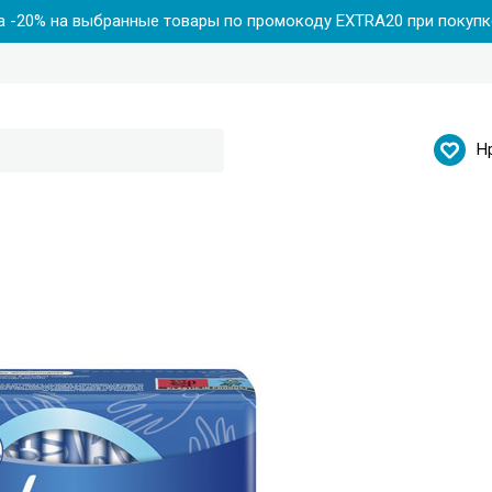
 -20% на выбранные товары по промокоду EXTRA20 при покупке
Н