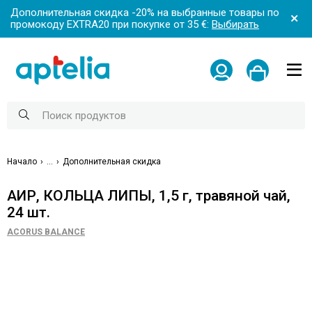
Дополнительная скидка -20% на выбранные товары по
промокоду EXTRA20 при покупке от 35 €:
Выбирать
Начало
...
Дополнительная скидка
АИР, КОЛЬЦА ЛИПЫ, 1,5 г, травяной чай,
24 шт.
ACORUS BALANCE