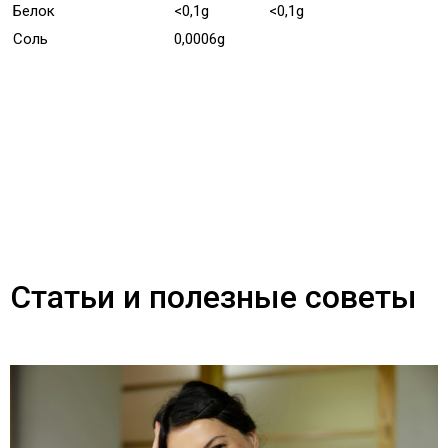
Белок
<0,1g
<0,1g
Соль
0,0006g
Статьи и полезные советы