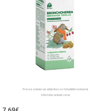
Preces izskats var atšķirties no fotoattēlā redzamā.
Interneta veikala cena
7,69€