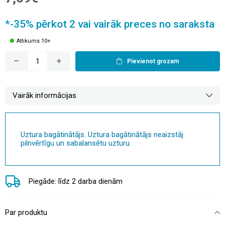
*-35% pērkot 2 vai vairāk preces no saraksta
Atlikums 10+
Pievienot grozam
Vairāk informācijas
Uztura bagātinātājs. Uztura bagātinātājs neaizstāj
pilnvērtīgu un sabalansētu uzturu.
Piegāde: līdz 2 darba dienām
Par produktu