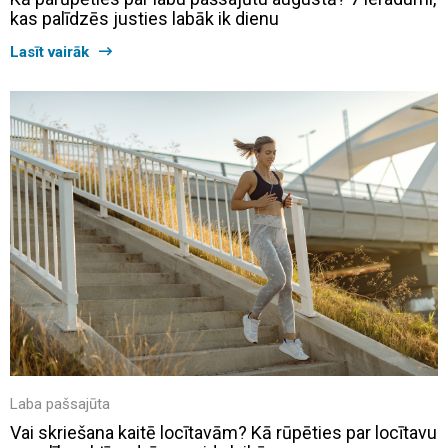
kas palīdzēs justies labāk ik dienu
Lasīt vairāk
Laba pašsajūta
Vai skriešana kaitē locītavām? Kā rūpēties par locītavu