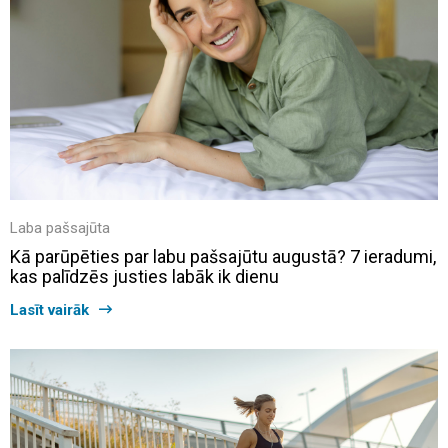
Laba pašsajūta
Kā parūpēties par labu pašsajūtu augustā? 7 ieradumi,
kas palīdzēs justies labāk ik dienu
Lasīt vairāk