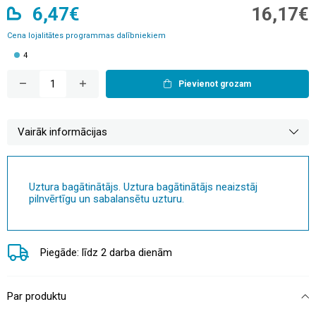
6,47€
16,17€
Cena lojalitātes programmas dalībniekiem
4
Pievienot grozam
Vairāk informācijas
Uztura bagātinātājs. Uztura bagātinātājs neaizstāj
pilnvērtīgu un sabalansētu uzturu.
Piegāde: līdz 2 darba dienām
Par produktu