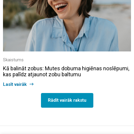
Skaistums
Kā balināt zobus: Mutes dobuma higiēnas noslēpumi,
kas palīdz atjaunot zobu baltumu
Lasīt vairāk
Rādīt vairāk rakstu