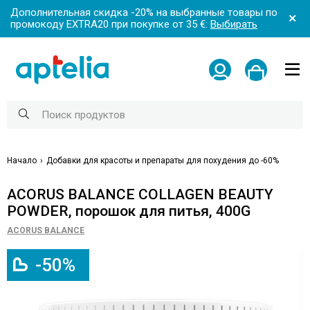
Дополнительная скидка -20% на выбранные товары по
промокоду EXTRA20 при покупке от 35 €:
Выбирать
Начало
Добавки для красоты и препараты для похудения до -60%
ACORUS BALANCE COLLAGEN BEAUTY
POWDER, порошок для питья, 400G
ACORUS BALANCE
-50%