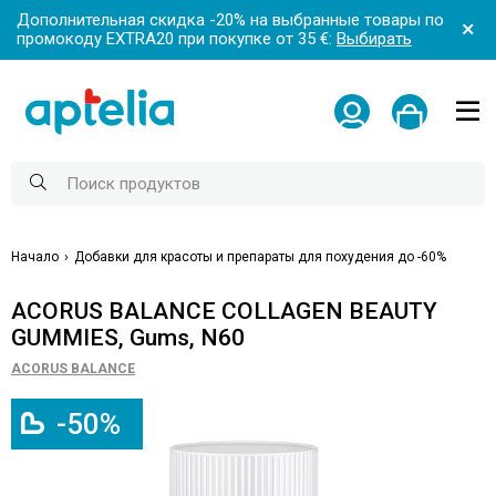
Дополнительная скидка -20% на выбранные товары по
промокоду EXTRA20 при покупке от 35 €:
Выбирать
Начало
Добавки для красоты и препараты для похудения до -60%
ACORUS BALANCE COLLAGEN BEAUTY
GUMMIES, Gums, N60
ACORUS BALANCE
-50%