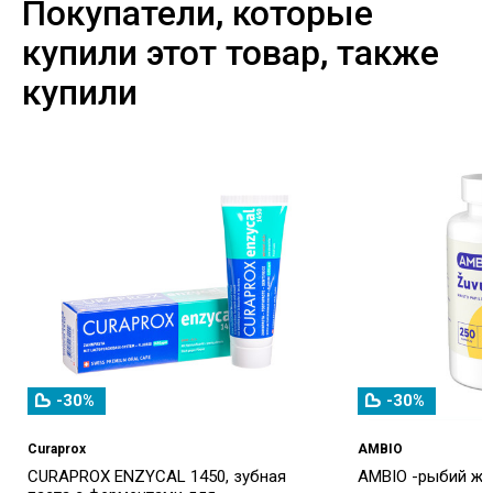
Покупатели, которые
купили этот товар, также
купили
-30%
-30%
Curaprox
AMBIO
CURAPROX ENZYCAL 1450, зубная
AMBIO -рыбий жир