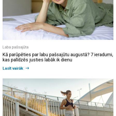
Laba pašsajūta
Kā parūpēties par labu pašsajūtu augustā? 7 ieradumi,
kas palīdzēs justies labāk ik dienu
Lasīt vairāk