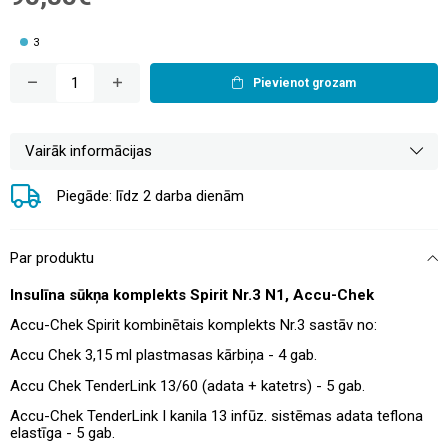
3
Pievienot grozam
Vairāk informācijas
Piegāde: līdz 2 darba dienām
Par produktu
Insulīna sūkņa komplekts Spirit Nr.3 N1, Accu-Chek
Accu-Chek Spirit kombinētais komplekts Nr.3 sastāv no:
Accu Chek 3,15 ml plastmasas kārbiņa - 4 gab.
Accu Chek TenderLink 13/60 (adata + katetrs) - 5 gab.
Accu-Chek TenderLink I kanila 13 infūz. sistēmas adata teflona
elastīga - 5 gab.