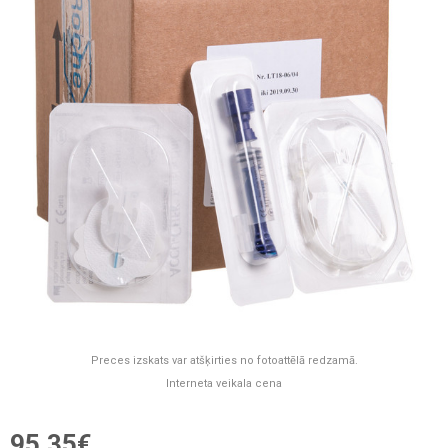
Preces izskats var atšķirties no fotoattēlā redzamā.
Interneta veikala cena
95,35€