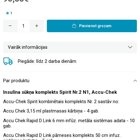
1
Pievienot grozam
Vairāk informācijas
Piegāde: līdz 2 darba dienām
Par produktu
Insulīna sūkņa komplekts Spirit Nr.2 N1, Accu-Chek
Accu-Chek Spirit kombinētais komplekts Nr. 2 sastāv no:
Accu Chek 3,15 ml plastmasas kārbiņa - 4 gab.
Accu Chek Rapid D Link 6 mm infūz. metāla sistēmas adata - 10
gab.
Accu Chek Rapid D Link pārneses komplekts 50 cm infuz.