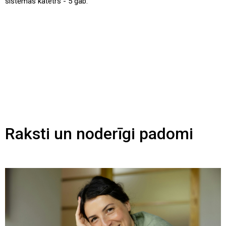
sistēmas katetrs - 5 gab.
Raksti un noderīgi padomi