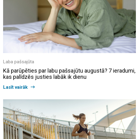
Laba pašsajūta
Kā parūpēties par labu pašsajūtu augustā? 7 ieradumi,
kas palīdzēs justies labāk ik dienu
Lasīt vairāk