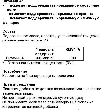
Витамин А:
-
помогает поддерживать нормальное состояние
кожи;
-
помогает поддерживать нормальное зрение;
-
помогает поддерживать нормальную иммунную
функцию.
Состав
Подсолнечное масло, желатин,
увлажняющий глицерин,
ретинил пальмитат (вит. А).
1 капсула
RMV*, %
содержит:
Витамин А
800 мкг RE
100
* - Эталонная питательная ценность (RNI).
Потребление
Взрослым по 1 капсуле в день после еды.
Предупреждения
Пищевая добавка не должна использоваться в качестве
заменителя пищи.
Не превышайте рекомендуемую суточную дозу.
Не принимайте, если у вас есть аллергия на любой из
ингредиентов пищевой добавки.