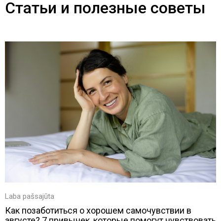
Статьи и полезные советы
Laba pašsajūta
Как позаботиться о хорошем самочувствии в
августе? 7 привычек, которые помогут чувствовать