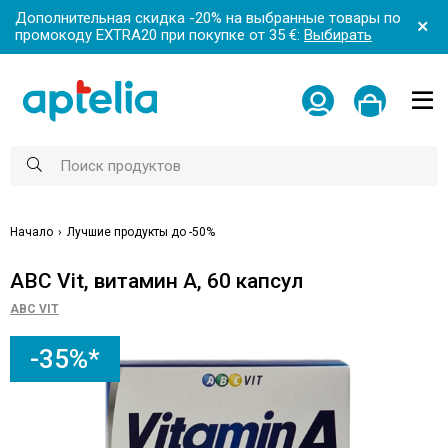
Дополнительная скидка -20% на выбранные товары по
промокоду EXTRA20 при покупке от 35 €:
Выбирать
Начало
Лучшие продукты до -50%
ABC Vit, витамин А, 60 капсул
ABC VIT
-35%*