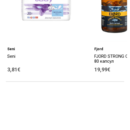
Seni
Fjord
Seni
FJORD STRONG OM
80 капсул
3,81€
19,99€