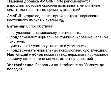
Пищевая добавка AMARIN Forte рекомендуется
взрослым, которые склонны испытывать неприятные
симптомы тошноты во время путешествий.
АМАРИН Форте содержит сухой экстракт корневища
настоящего имбиря и витамин
.
В6
Витамин
способствует:
В6
-
регулировать гормональную активность;
-
поддерживают нормальное функционирование нервной
системы;
-
уменьшают чувство усталости и утомления;
-
поддерживать нормальную психологическую функцию.
Настоящий имбирь
помогает поддерживать нормальное
самочувствие в течение многих лет путешествий.
Употребление:
Взрослым по 1 таблетке за 30 минут до
поездки.