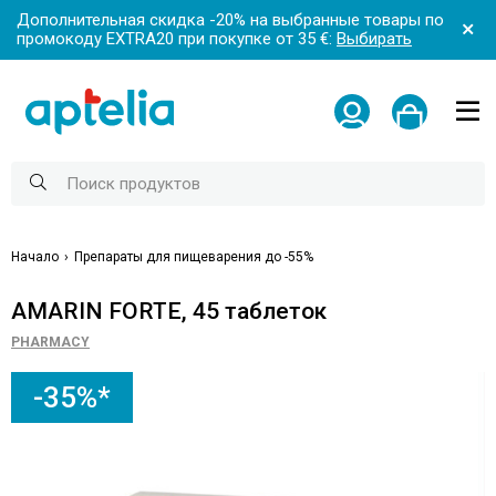
Дополнительная скидка -20% на выбранные товары по
промокоду EXTRA20 при покупке от 35 €:
Выбирать
Начало
Препараты для пищеварения до -55%
AMARIN FORTE, 45 таблеток
PHARMACY
-35%*