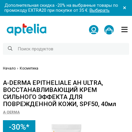
Дополнительная скидка -20% на выбранные товары по
промокоду EXTRA20 при покупке от 35 €:
Выбирать
Начало
Косметика
A-DERMA EPITHELIALE AH ULTRA,
ВОССТАНАВЛИВАЮЩИЙ КРЕМ
СИЛЬНОГО ЭФФЕКТА ДЛЯ
ПОВРЕЖДЕННОЙ КОЖИ, SPF50, 40мл
A-DERMA
-30%*