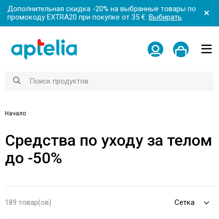
Дополнительная скидка -20% на выбранные товары по
промокоду EXTRA20 при покупке от 35 €:
Выбирать
Начало
Средства по уходу за телом
до -50%
189 товар(ов)