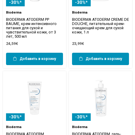
-30%*
-30%*
Bioderma
Bioderma
BIODERMA ATODERM PP
BIODERMA ATODERM CREME DE
BAUME, крем интенсивного
DOUCHE, питательный крем-
питания для сухой и
очищающий крем для сухой
чувствительной кожи, от 3
кожи, 1 л
лет, 500 мл
24,59€
23,99€
Добавить в корзину
Добавить в корзину
-30%*
-30%*
Bioderma
Bioderma
BIODERMA ATODERM
BIODERMA ATODERM, гель-