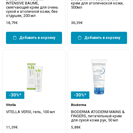
INTENSIVE BAUME,
крем для атопической кожи,
смягчающий крем для очень
500мл
сухой и атопичной кожи, без
отдушек, 200 мл
18,79€
30,39€
Добавить в корзину
Добавить в корзину
-30%*
-30%*
Vitella
Bioderma
VITELLA VERSI, гель, 100 мл
BIODERMA ATODERM MAINS &
FINGERS, питательный крем
для сухой кожи рук, 50 мл
11,39€
5,88€