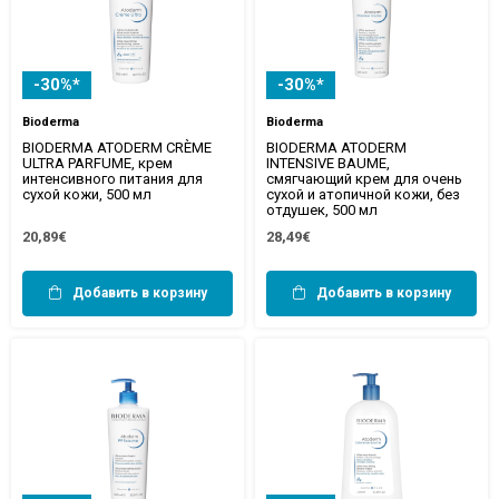
-30%*
-30%*
Bioderma
Bioderma
BIODERMA ATODERM CRÈME
BIODERMA ATODERM
ULTRA PARFUME, крем
INTENSIVE BAUME,
интенсивного питания для
смягчающий крем для очень
сухой кожи, 500 мл
сухой и атопичной кожи, без
отдушек, 500 мл
20,89€
28,49€
Добавить в корзину
Добавить в корзину