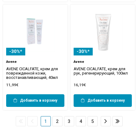
-30%*
-30%*
Avene
Avene
AVENE CICALFATE, крем для
AVENE CICALFATE, крем для
поврежденной кожи,
рук, регенерирующий, 100мл
восстанавливающий, 40мл
11,99€
16,19€
Добавить в корзину
Добавить в корзину
1
2
3
4
5