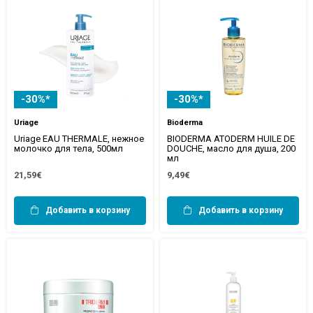
-30%*
-30%*
Uriage
Bioderma
Uriage EAU THERMALE, нежное
BIODERMA ATODERM HUILE DE
молочко для тела, 500мл
DOUCHE, масло для душа, 200
мл
21,59€
9,49€
Добавить в корзину
Добавить в корзину