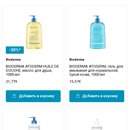
-30%*
Bioderma
Bioderma
BIODERMA ATODERM HUILE DE
BIODERMA ATODERM, гель для
DOUCHE, масло для душа,
умывания для нормальной,
1000 мл
сухой кожи, 1000 мл
21,77€
15,57€
Добавить в корзину
Добавить в корзину