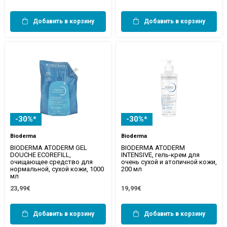
Добавить в корзину
Добавить в корзину
-30%*
-30%*
Bioderma
Bioderma
BIODERMA ATODERM GEL
BIODERMA ATODERM
DOUCHE ECOREFILL,
INTENSIVE, гель-крем для
очищающее средство для
очень сухой и атопичной кожи,
нормальной, сухой кожи, 1000
200 мл
мл
23,99€
19,99€
Добавить в корзину
Добавить в корзину