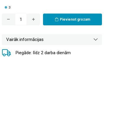
3
Pievienot grozam
Vairāk informācijas
Piegāde: līdz 2 darba dienām