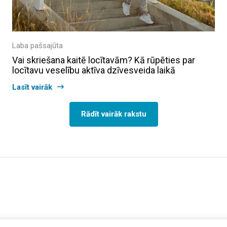
Laba pašsajūta
Vai skriešana kaitē locītavām? Kā rūpēties par
locītavu veselību aktīva dzīvesveida laikā
Lasīt vairāk
Rādīt vairāk rakstu