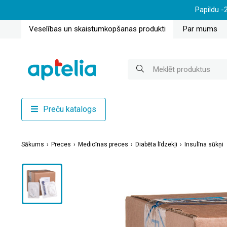
Papildu -
Veselības un skaistumkopšanas produkti
Par mums
Preču katalogs
Sākums
Preces
Medicīnas preces
Diabēta līdzekļi
Insulīna sūkņi