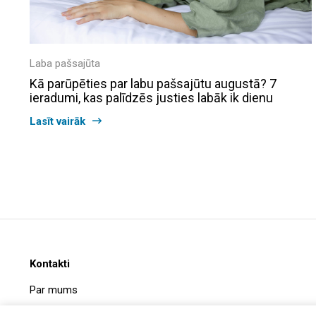
Laba pašsajūta
Kā parūpēties par labu pašsajūtu augustā? 7
ieradumi, kas palīdzēs justies labāk ik dienu
Lasīt vairāk
Kontakti
Par mums