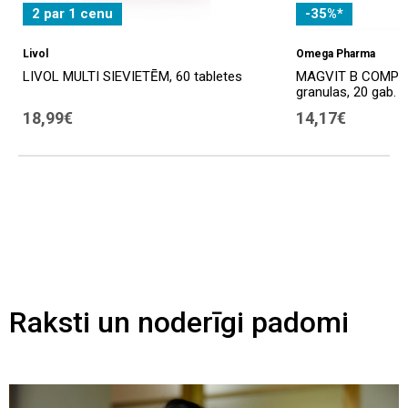
2 par 1 cenu
-35%*
Livol
Omega Pharma
LIVOL MULTI SIEVIETĒM, 60 tabletes
MAGVIT B COMPLEX
granulas, 20 gab.
18,99€
14,17€
Raksti un noderīgi padomi