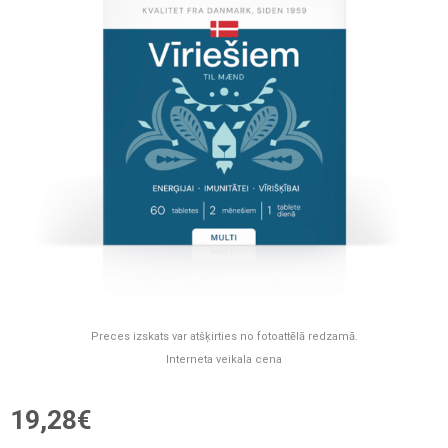
Preces izskats var atšķirties no fotoattēlā redzamā.
Interneta veikala cena
19,28€