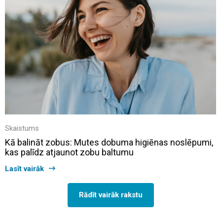
Skaistums
Kā balināt zobus: Mutes dobuma higiēnas noslēpumi,
kas palīdz atjaunot zobu baltumu
Lasīt vairāk
Rādīt vairāk rakstu