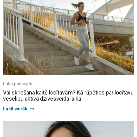
Laba pašsajūta
Vai skriešana kaitē locītavām? Kā rūpēties par locītavu
veselību aktīva dzīvesveida laikā
Lasīt vairāk