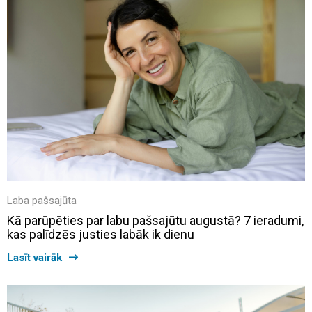
Laba pašsajūta
Kā parūpēties par labu pašsajūtu augustā? 7 ieradumi,
kas palīdzēs justies labāk ik dienu
Lasīt vairāk