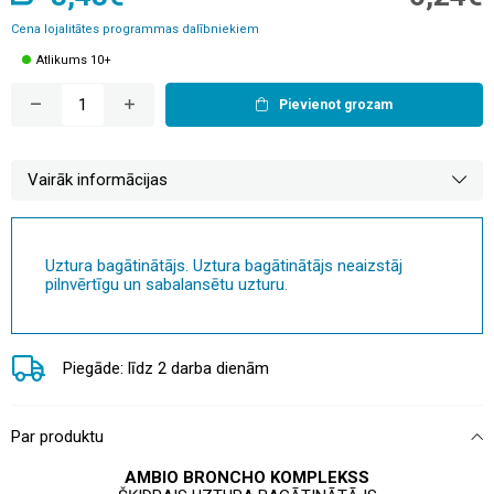
Cena lojalitātes programmas dalībniekiem
Atlikums 10+
Pievienot grozam
Vairāk informācijas
Uztura bagātinātājs. Uztura bagātinātājs neaizstāj
pilnvērtīgu un sabalansētu uzturu.
Piegāde: līdz 2 darba dienām
Par produktu
AMBIO BRONCHO KOMPLEKSS