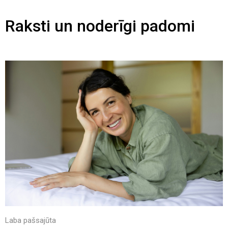
Raksti un noderīgi padomi
Laba pašsajūta