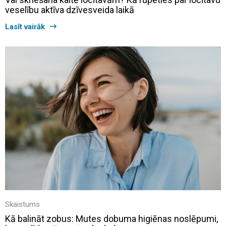
veselību aktīva dzīvesveida laikā
Lasīt vairāk
Skaistums
Kā balināt zobus: Mutes dobuma higiēnas noslēpumi,