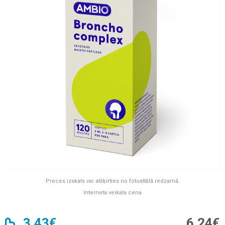
Preces izskats var atšķirties no fotoattēlā redzamā.
Interneta veikala cena
3,43€
6,24€