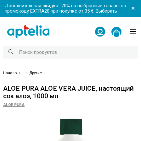
Дополнительная скидка -20% на выбранные товары по
промокоду EXTRA20 при покупке от 35 €:
Выбирать
Начало
...
Другие
ALOE PURA ALOE VERA JUICE, настоящий
сок алоэ, 1000 мл
ALOE PURA