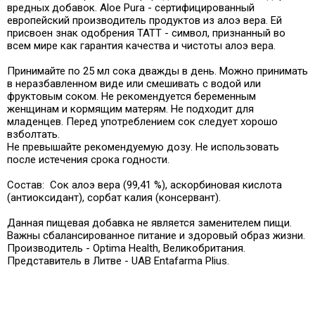
вредных добавок. Aloe Pura - сертифицированный
европейский производитель продуктов из алоэ вера. Ей
присвоен знак одобрения TATT - символ, признанный во
всем мире как гарантия качества и чистоты алоэ вера.
Принимайте по 25 мл сока дважды в день. Можно принимать
в неразбавленном виде или смешивать с водой или
фруктовым соком. Не рекомендуется беременным
женщинам и кормящим матерям. Не подходит для
младенцев. Перед употреблением сок следует хорошо
взболтать.
Не превышайте рекомендуемую дозу. Не использовать
после истечения срока годности.
Состав: Сок алоэ вера (99,41 %), аскорбиновая кислота
(антиоксидант), сорбат калия (консервант).
Данная пищевая добавка не является заменителем пищи.
Важны сбалансированное питание и здоровый образ жизни.
Производитель - Optima Health, Великобритания.
Представитель в Литве - UAB Entafarma Plius.