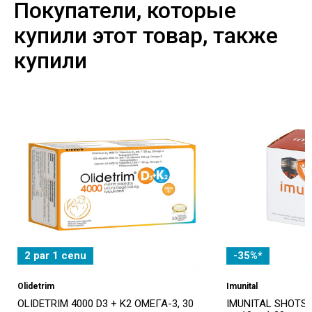
Покупатели, которые
купили этот товар, также
купили
2 par 1 cenu
-35%*
Olidetrim
Imunital
OLIDETRIM 4000 D3 + K2 ОМЕГА-3, 30
IMUNITAL SHOTS,