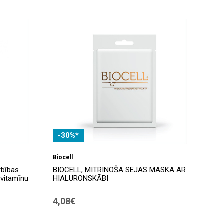
-30%*
Biocell
rbības
BIOCELL, MITRINOŠA SEJAS MASKA AR
 vitamīnu
HIALURONSKĀBI
4,08€