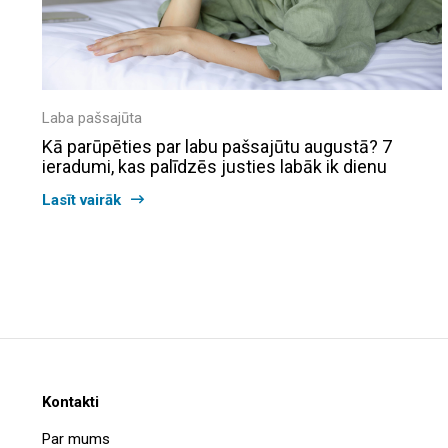
Laba pašsajūta
Kā parūpēties par labu pašsajūtu augustā? 7
ieradumi, kas palīdzēs justies labāk ik dienu
Lasīt vairāk
Kontakti
Par mums