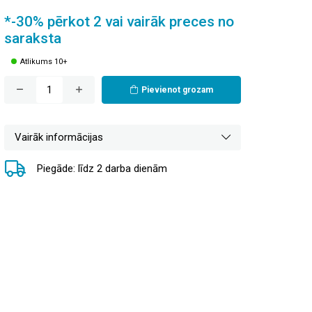
*-30% pērkot 2 vai vairāk preces no
saraksta
Atlikums 10+
Pievienot grozam
Vairāk informācijas
Piegāde: līdz 2 darba dienām