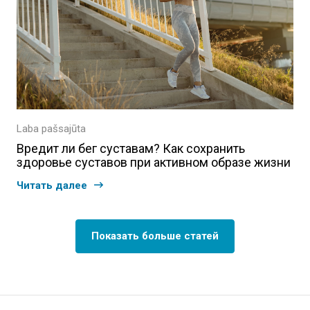
Laba pašsajūta
Вредит ли бег суставам? Как сохранить
здоровье суставов при активном образе жизни
Читать далее
Показать больше статей