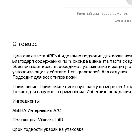
Внешний вид товара может отлич
Цена инте
О товаре
Цинковая паста ABENA идеально подходит для кожи, н
Благодаря содержанию 40 % оксида цинка эта паста соз
обеспечивает коже необходимое увлажнение и защиту, а 
успокаивающее действие. Без красителей, без отдушек.
Подходит для всех типов кожи.
Применение: Применяйте цинковую пасту по мере необхо
Только для наружного применения. Избегайте попадания 
Ингредиенты
АБЕНА Интернешнл А/С
Поставщик:
Vilandra UAB
Срок годности указан на упаковке