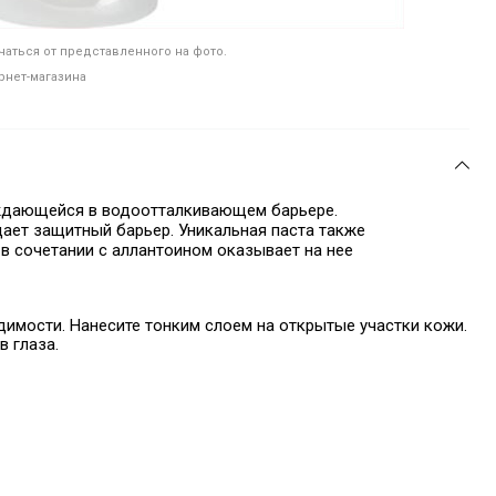
аться от представленного на фото.
рнет-магазина
уждающейся в водоотталкивающем барьере.
дает защитный барьер. Уникальная паста также
в сочетании с аллантоином оказывает на нее
димости. Нанесите тонким слоем на открытые участки кожи.
в глаза.