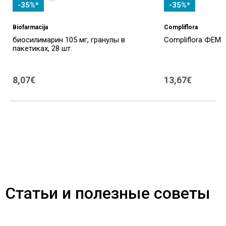
-35%*
-35%*
Biofarmacija
Compliflora
биосилимарин 105 мг, гранулы в
Compliflora ФЕМИ
пакетиках, 28 шт.
8,07€
13,67€
Статьи и полезные советы