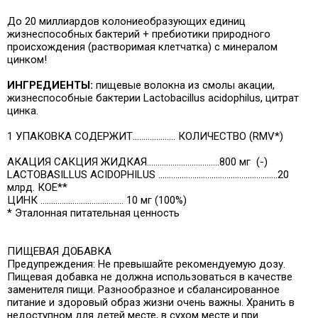
До 20 миллиардов колониеобразующих единиц
жизнеспособных бактерий + пребиотики природного
происхождения (растворимая клетчатка) с минералом
цинком!
ИНГРЕДИЕНТЫ:
пищевые волокна из смолы акации,
жизнеспособные бактерии Lactobacillus acidophilus, цитрат
цинка.
1 УПАКОВКА СОДЕРЖИТ.................... КОЛИЧЕСТВО (RMV*)
АКАЦИЯ САКЦИЯ ЖИДКАЯ..................................800 мг (-)
LACTOBASILLUS ACIDOPHILUS ........................................................20
млрд. КОЕ**
ЦИНК ....................................... 10 мг (100%)
* Эталонная питательная ценность
ПИЩЕВАЯ ДОБАВКА
Предупреждения: Не превышайте рекомендуемую дозу.
Пищевая добавка не должна использоваться в качестве
заменителя пищи. Разнообразное и сбалансированное
питание и здоровый образ жизни очень важны. Хранить в
недоступном для детей месте, в сухом месте и при