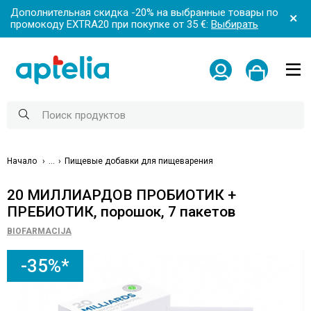
Дополнительная скидка -20% на выбранные товары по
промокоду EXTRA20 при покупке от 35 €:
Выбирать
Начало
...
Пищевые добавки для пищеварения
20 МИЛЛИАРДОВ ПРОБИОТИК +
ПРЕБИОТИК, порошок, 7 пакетов
BIOFARMACIJA
-35%*