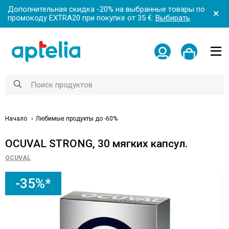
Дополнительная скидка -20% на выбранные товары по
промокоду EXTRA20 при покупке от 35 €:
Выбирать
Начало
Любимые продукты до -60%
OCUVAL STRONG, 30 мягких капсул.
OCUVAL
-35%*