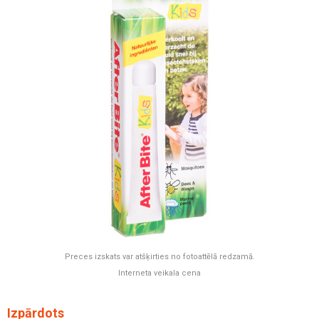
Preces izskats var atšķirties no fotoattēlā redzamā.
Interneta veikala cena
Izpārdots