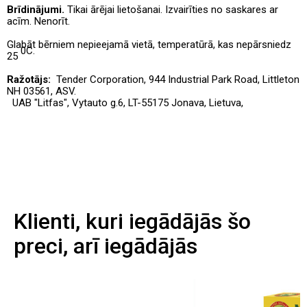
Brīdinājumi.
Tikai ārējai lietošanai. Izvairīties no saskares ar
acīm. Nenorīt.
Glabāt bērniem nepieejamā vietā, temperatūrā, kas nepārsniedz
0C.
25
Ražotājs:
Tender Corporation, 944 Industrial Park Road, Littleton
NH 03561, ASV.
UAB "Litfas", Vytauto g.6, LT-55175 Jonava, Lietuva,
Klienti, kuri iegādājās šo
preci, arī iegādājās