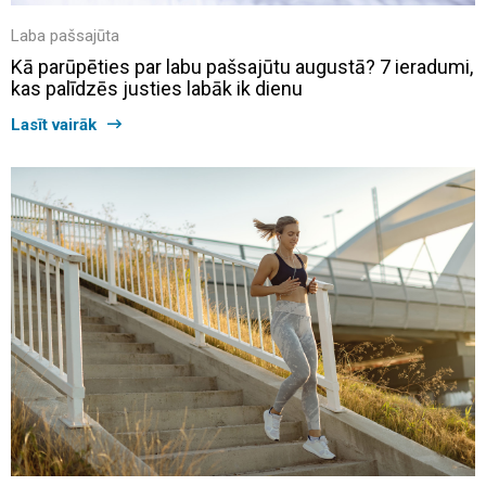
Laba pašsajūta
Kā parūpēties par labu pašsajūtu augustā? 7 ieradumi,
kas palīdzēs justies labāk ik dienu
Lasīt vairāk