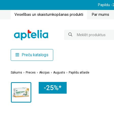
Papildu -
Veselības un skaistumkopšanas produkti
Par mums
Preču katalogs
Sākums
Preces
Akcijas
Augusts
Papildu atlaide
-25%*