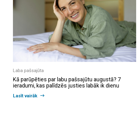
Laba pašsajūta
Kā parūpēties par labu pašsajūtu augustā? 7
ieradumi, kas palīdzēs justies labāk ik dienu
Lasīt vairāk