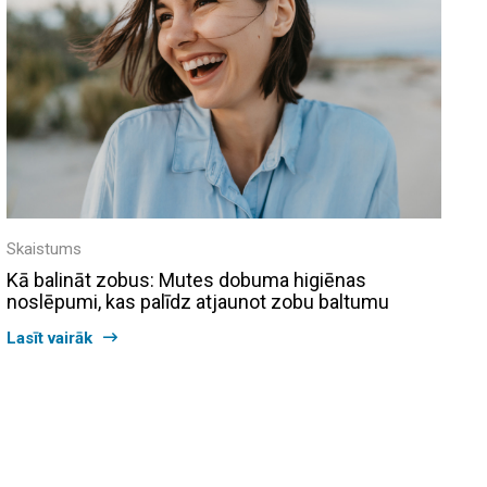
Skaistums
Kā balināt zobus: Mutes dobuma higiēnas
noslēpumi, kas palīdz atjaunot zobu baltumu
Lasīt vairāk