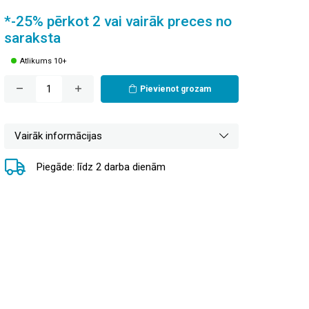
*-25% pērkot 2 vai vairāk preces no
saraksta
Atlikums 10+
Pievienot grozam
Vairāk informācijas
Piegāde: līdz 2 darba dienām