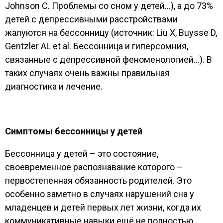
Johnson C. Проблемы со сном у детей…), а до 73%
детей с депрессивными расстройствами
жалуются на бессонницу (источник: Liu X, Buysse D,
Gentzler AL et al. Бессонница и гиперсомния,
связанные с депрессивной феноменологией…). В
таких случаях очень важны правильная
диагностика и лечение.
Симптомы бессонницы у детей
Бессонница у детей – это состояние,
своевременное распознавание которого –
первостепенная обязанность родителей. Это
особенно заметно в случаях нарушений сна у
младенцев и детей первых лет жизни, когда их
коммуникативные навыки ещё не полностью