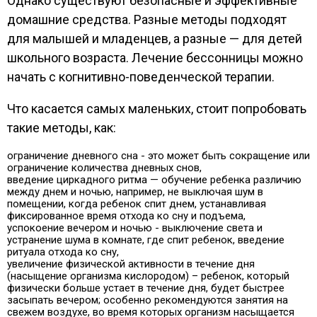
Однако существуют безопасные и эффективные
домашние средства. Разные методы подходят
для малышей и младенцев, а разные — для детей
школьного возраста. Лечение бессонницы можно
начать с когнитивно-поведенческой терапии.
Что касается самых маленьких, стоит попробовать
такие методы, как:
ограничение дневного сна - это может быть сокращение или
ограничение количества дневных снов,
введение циркадного ритма — обучение ребенка различию
между днем и ночью, например, не выключая шум в
помещении, когда ребенок спит днем, устанавливая
фиксированное время отхода ко сну и подъема,
успокоение вечером и ночью - выключение света и
устранение шума в комнате, где спит ребенок, введение
ритуала отхода ко сну,
увеличение физической активности в течение дня
(насыщение организма кислородом) – ребенок, который
физически больше устает в течение дня, будет быстрее
засыпать вечером; особенно рекомендуются занятия на
свежем воздухе, во время которых организм насыщается