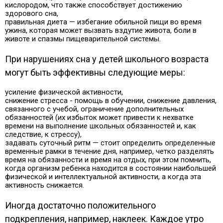
кислородом, что также способствует достижению
здорового сна,
правильная диета — избегание обильной пищи во время
ужина, которая может вызвать вздутие живота, боли в
животе и спазмы пищеварительной системы.
При нарушениях сна у детей школьного возраста
могут быть эффективны следующие меры:
усиление физической активности,
снижение стресса - помощь в обучении, снижение давления,
связанного с учебой, ограничение дополнительных
обязанностей (их избыток может привести к нехватке
времени на выполнение школьных обязанностей и, как
следствие, к стрессу),
задавать суточный ритм — стоит определить определенные
временные рамки в течение дня, например, четко разделять
время на обязанности и время на отдых, при этом помнить,
когда организм ребенка находится в состоянии наибольшей
физической и интеллектуальной активности, а когда эта
активность снижается.
Иногда достаточно положительного
подкрепления, например, наклеек. Каждое утро