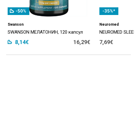
-50%
-35%*
Swanson
Neuromed
SWANSON МЕЛАТОНИН, 120 капсул
NEUROMED SLEEP 
8,14€
16,29€
7,69€