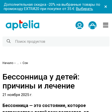
Дополнительная скидка -20% на выбранные товары по
промокоду EXTRA20 при покупке от 35 €:
Выбирать
Начало
...
Сон
Бессонница у детей:
причины и лечение
21 ноября 2025 г.
Бессонница — это состояние, которое