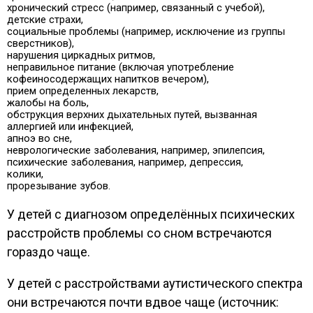
хронический стресс (например, связанный с учебой),
детские страхи,
социальные проблемы (например, исключение из группы
сверстников),
нарушения циркадных ритмов,
неправильное питание (включая употребление
кофеиносодержащих напитков вечером),
прием определенных лекарств,
жалобы на боль,
обструкция верхних дыхательных путей, вызванная
аллергией или инфекцией,
апноэ во сне,
неврологические заболевания, например, эпилепсия,
психические заболевания, например, депрессия,
колики,
прорезывание зубов.
У детей с диагнозом определённых психических
расстройств проблемы со сном встречаются
гораздо чаще.
У детей с расстройствами аутистического спектра
они встречаются почти вдвое чаще (источник: